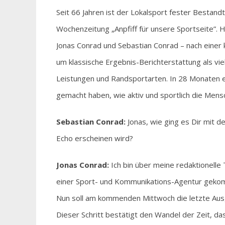
Seit 66 Jahren ist der Lokalsport fester Bestan
Wochenzeitung „Anpfiff für unsere Sportseite”.
Jonas Conrad und Sebastian Conrad – nach einer 
um klassische Ergebnis-Berichterstattung als v
Leistungen und Randsportarten. In 28 Monaten e
gemacht haben, wie aktiv und sportlich die Men
Sebastian Conrad:
Jonas, wie ging es Dir mit 
Echo erscheinen wird?
Jonas Conrad:
Ich bin über meine redaktionelle 
einer Sport- und Kommunikations-Agentur gekom
Nun soll am kommenden Mittwoch die letzte Aus
Dieser Schritt bestätigt den Wandel der Zeit, d