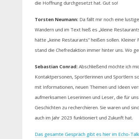
die Hoffnung durchgesetzt hat. Gut so!
Torsten Neumann:
Da fällt mir noch eine lusti
Wandern und im Text hieß es „kleine Restaurants 
hätte „keine Restaurants” heißen sollen. Kleiner
stand die Chefredaktion immer hinter uns. Wo geh
Sebastian Conrad:
Abschließend möchte ich mi
Kontaktpersonen, Sportlerinnen und Sportlern s
mit Informationen, neuen Themen und Ideen ver
aufmerksamen Leserinnen und Leser, die für u
Geschichten zu recherchieren. Sie waren und sind
auch im Jahr 2023 funktioniert und Zukunft hat.
Das gesamte Gespräch gibt es hier im Echo-Talk