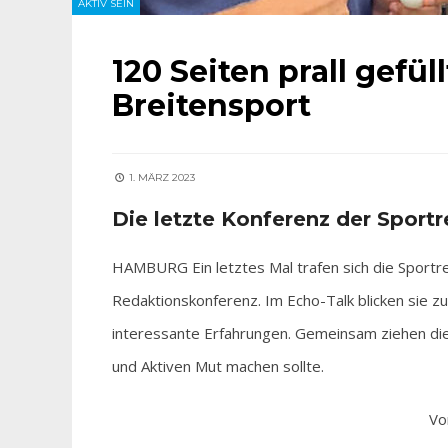
AKTIV SEIN
120 Seiten prall gefül
Breitensport
1. MÄRZ 2023
Die letzte Konferenz der Sportr
HAMBURG Ein letztes Mal trafen sich die Sportr
Redaktionskonferenz. Im Echo-Talk blicken sie 
interessante Erfahrungen. Gemeinsam ziehen die 
und Aktiven Mut machen sollte.
Vo