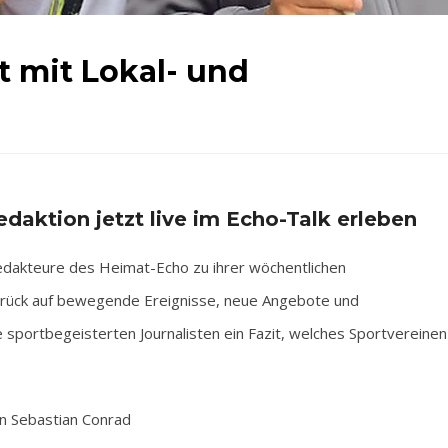
lt mit Lokal- und
edaktion jetzt live im Echo-Talk erleben
edakteure des Heimat-Echo zu ihrer wöchentlichen
zurück auf bewegende Ereignisse, neue Angebote und
sportbegeisterten Journalisten ein Fazit, welches Sportvereinen
n Sebastian Conrad