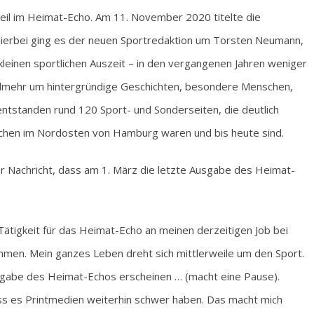
dteil im Heimat-Echo. Am 11. November 2020 titelte die
 Hierbei ging es der neuen Sportredaktion um Torsten Neumann,
kleinen sportlichen Auszeit – in den vergangenen Jahren weniger
ielmehr um hintergründige Geschichten, besondere Menschen,
ntstanden rund 120 Sport- und Sonderseiten, die deutlich
schen im Nordosten von Hamburg waren und bis heute sind.
der Nachricht, dass am 1. März die letzte Ausgabe des Heimat-
Tätigkeit für das Heimat-Echo an meinen derzeitigen Job bei
men. Mein ganzes Leben dreht sich mittlerweile um den Sport.
gabe des Heimat-Echos erscheinen … (macht eine Pause).
ass es Printmedien weiterhin schwer haben. Das macht mich