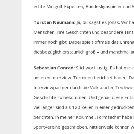
echte Minigolf-Experten, Bundesligaspieler und 
Torsten Neumann:
Ja, du sagst es Jonas. Wir h
Menschen, ihre Geschichten und besondere Hinte
immer noch gibt. Dabei spielt oftmals das Ehrena
diesbezüglich erstaunlich groß – und manchmal au
Sebastian Conrad:
Stichwort lustig: Es hat mir
unseren Interview-Terminen berichtet haben. Da
Interviewpartner durch die Volksdorfer Teichwie
Geschichte zu bekommen. Und genau diese Entst
viel länger sind als 120 Zeilen in einer gedruckt
berichten. In meiner Kolumne „Formsache” habe 
Sportvereine geschrieben. Mittlerweile können wi