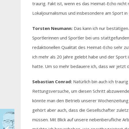
traurig. Fakt ist, wenn es das Heimat-Echo nich
Lokaljournalismus und insbesondere am Sport in
Torsten Neumann:
Das kann ich nur bestätigen.
Sportlerinnen und Sportler bei uns stattgefunde
redaktionellen Qualität des Heimat-Echo sehr zuf
ich mehr als 20 Jahre gelebt habe und der Spor
hatte. Um so mehr bedauere ich, dass wir jetzt 
Sebastian Conrad:
Natürlich bin auch ich trau
Rettungsversuche, um diesen Schritt abzuwenden
könnte man den Betrieb unserer Wochenzeitung z
gehört aber auch, dass die Gesellschafter zuletz
müssen. Mit Blick auf unsere nebenberufliche Arb