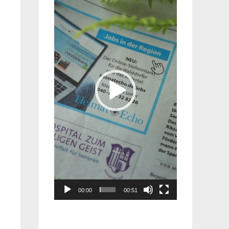
Player
00:00
00:51