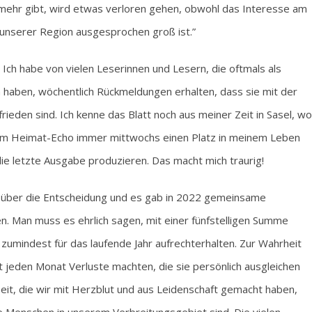
t mehr gibt, wird etwas verloren gehen, obwohl das Interesse am
 unserer Region ausgesprochen groß ist.”
 Ich habe von vielen Leserinnen und Lesern, die oftmals als
n haben, wöchentlich Rückmeldungen erhalten, dass sie mit der
rieden sind. Ich kenne das Blatt noch aus meiner Zeit in Sasel, wo
t im Heimat-Echo immer mittwochs einen Platz in meinem Leben
die letzte Ausgabe produzieren. Das macht mich traurig!
rig über die Entscheidung und es gab in 2022 gemeinsame
. Man muss es ehrlich sagen, mit einer fünfstelligen Summe
umindest für das laufende Jahr aufrechterhalten. Zur Wahrheit
t jeden Monat Verluste machten, die sie persönlich ausgleichen
eit, die wir mit Herzblut und aus Leidenschaft gemacht haben,