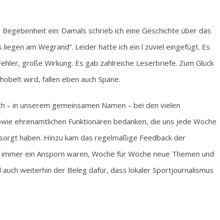
ge Begebenheit ein: Damals schrieb ich eine Geschichte über das
liegen am Wegrand”. Leider hatte ich ein l zuviel eingefügt. Es
 Fehler, große Wirkung. Es gab zahlreiche Leserbriefe. Zum Glück
obelt wird, fallen eben auch Späne.
ch – in unserem gemeinsamen Namen – bei den vielen
owie ehrenamtlichen Funktionären bedanken, die uns jede Woche
sorgt haben. Hinzu kam das regelmäßige Feedback der
ns immer ein Ansporn waren, Woche für Woche neue Themen und
 auch weiterhin der Beleg dafür, dass lokaler Sportjournalismus