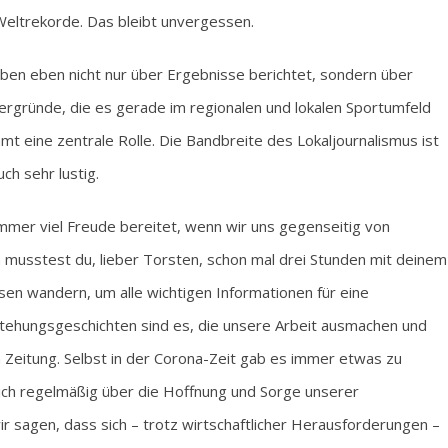
Weltrekorde. Das bleibt unvergessen.
aben eben nicht nur über Ergebnisse berichtet, sondern über
rgründe, die es gerade im regionalen und lokalen Sportumfeld
mt eine zentrale Rolle. Die Bandbreite des Lokaljournalismus ist
ch sehr lustig.
 immer viel Freude bereitet, wenn wir uns gegenseitig von
 musstest du, lieber Torsten, schon mal drei Stunden mit deinem
sen wandern, um alle wichtigen Informationen für eine
ehungsgeschichten sind es, die unsere Arbeit ausmachen und
en Zeitung. Selbst in der Corona-Zeit gab es immer etwas zu
ich regelmäßig über die Hoffnung und Sorge unserer
r sagen, dass sich – trotz wirtschaftlicher Herausforderungen –