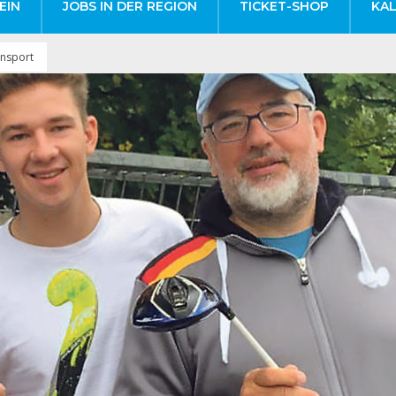
EIN
JOBS IN DER REGION
TICKET-SHOP
KA
ensport