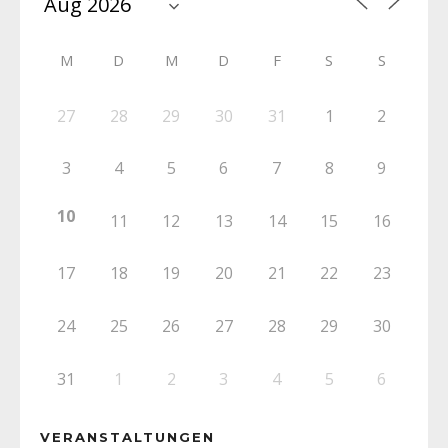
M
D
M
D
F
S
S
27
28
29
30
31
1
2
3
4
5
6
7
8
9
10
11
12
13
14
15
16
17
18
19
20
21
22
23
24
25
26
27
28
29
30
31
1
2
3
4
5
6
VERANSTALTUNGEN