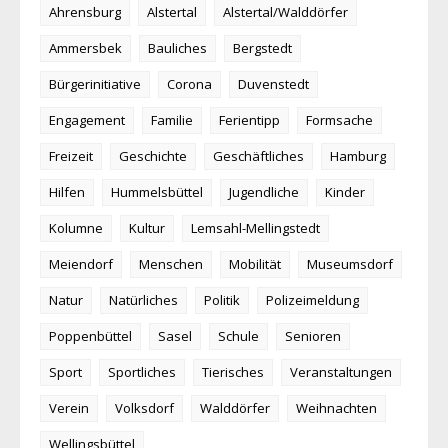
Ahrensburg
Alstertal
Alstertal/Walddörfer
Ammersbek
Bauliches
Bergstedt
Bürgerinitiative
Corona
Duvenstedt
Engagement
Familie
Ferientipp
Formsache
Freizeit
Geschichte
Geschäftliches
Hamburg
Hilfen
Hummelsbüttel
Jugendliche
Kinder
Kolumne
Kultur
Lemsahl-Mellingstedt
Meiendorf
Menschen
Mobilität
Museumsdorf
Natur
Natürliches
Politik
Polizeimeldung
Poppenbüttel
Sasel
Schule
Senioren
Sport
Sportliches
Tierisches
Veranstaltungen
Verein
Volksdorf
Walddörfer
Weihnachten
Wellingsbüttel