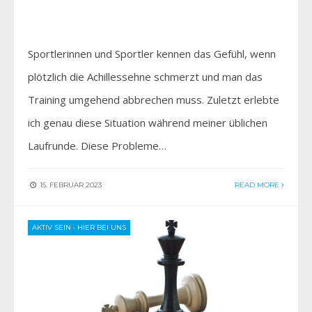
Sportlerinnen und Sportler kennen das Gefühl, wenn
plötzlich die Achillessehne schmerzt und man das
Training umgehend abbrechen muss. Zuletzt erlebte
ich genau diese Situation während meiner üblichen
Laufrunde. Diese Probleme…
15. FEBRUAR 2023
READ MORE
AKTIV SEIN
•
HIER BEI UNS