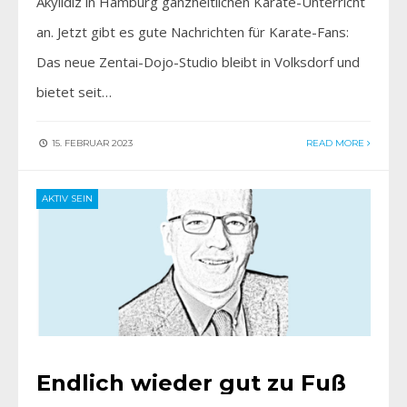
Akyildiz in Hamburg ganzheitlichen Karate-Unterricht
an. Jetzt gibt es gute Nachrichten für Karate-Fans:
Das neue Zentai-Dojo-Studio bleibt in Volksdorf und
bietet seit…
15. FEBRUAR 2023
READ MORE
AKTIV SEIN
Endlich wieder gut zu Fuß