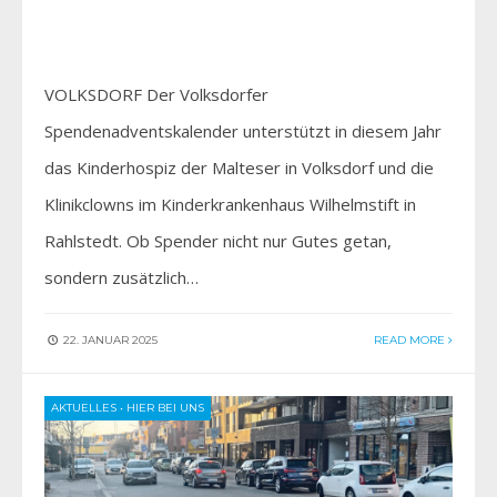
VOLKSDORF Der Volksdorfer
Spendenadventskalender unterstützt in diesem Jahr
das Kinderhospiz der Malteser in Volksdorf und die
Klinikclowns im Kinderkrankenhaus Wilhelmstift in
Rahlstedt. Ob Spender nicht nur Gutes getan,
sondern zusätzlich…
22. JANUAR 2025
READ MORE
AKTUELLES
•
HIER BEI UNS