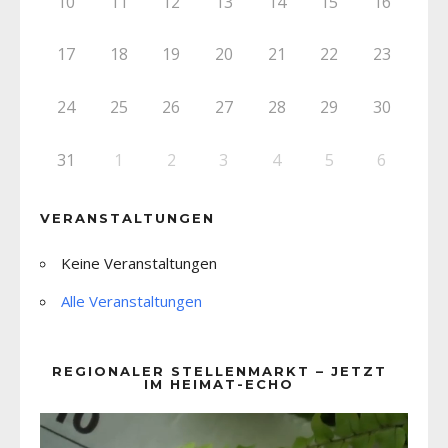
10
11
12
13
14
15
16
17
18
19
20
21
22
23
24
25
26
27
28
29
30
31
1
2
3
4
5
6
VERANSTALTUNGEN
Keine Veranstaltungen
Alle Veranstaltungen
REGIONALER STELLENMARKT – JETZT
IM HEIMAT-ECHO
Video-