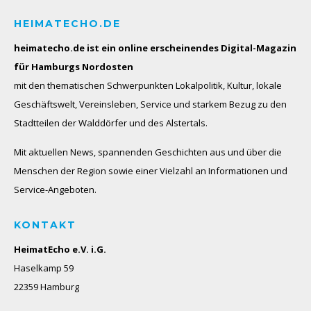
HEIMATECHO.DE
heimatecho.de ist ein online erscheinendes
Digital-Magazin
für Hamburgs Nordosten
mit den thematischen Schwerpunkten Lokalpolitik, Kultur, lokale
Geschäftswelt, Vereinsleben, Service und starkem Bezug zu den
Stadtteilen der Walddörfer und des Alstertals.
Mit aktuellen News, spannenden Geschichten aus und über die
Menschen der Region sowie einer Vielzahl an Informationen und
Service-Angeboten.
KONTAKT
HeimatEcho e.V. i.G.
Haselkamp 59
22359 Hamburg