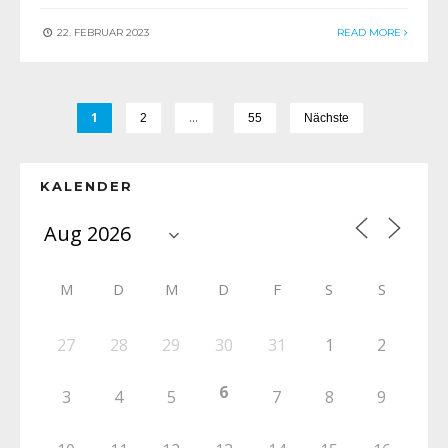
22. FEBRUAR 2023
READ MORE
1
…
2
55
Nächste
KALENDER
M
D
M
D
F
S
S
27
28
29
30
31
1
2
6
3
4
5
7
8
9