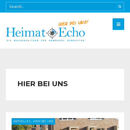
HIER BEI UNS
AKTUELLES
•
HIER BEI UNS