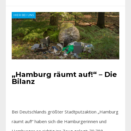
HIER BEI UNS
„Hamburg räumt auf!“ – Die
Bilanz
Bei Deutschlands größter Stadtputzaktion „Hamburg
räumt auf!“ haben sich die Hamburgerinnen und
Hamburger so richtig ins Zeug gelegt: 79.788