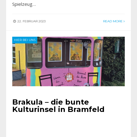
Spielzeug…
22. FEBRUAR 2023
READ MORE
HIER BEI UNS
Brakula – die bunte
Kulturinsel in Bramfeld