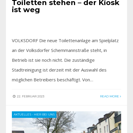
Toiletten stehen – der Kiosk
ist weg
VOLKSDORF Die neue Toilettenanlage am Spielplatz
an der Volksdorfer Schemmannstraße steht, in
Betrieb ist sie noch nicht. Die zuständige
Stadtreinigung ist derzeit mit der Auswahl des
möglichen Betreibers beschäftigt. Von…
22. FEBRUAR 2023
READ MORE
AKTUELLES
•
HIER BEI UNS