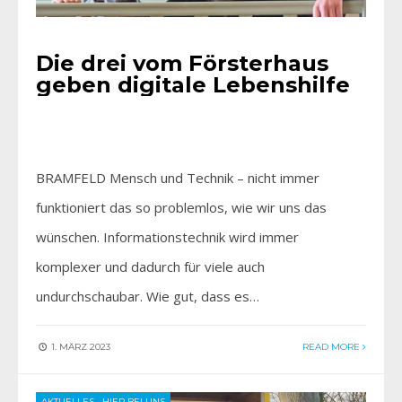
Die drei vom Försterhaus
geben digitale Lebenshilfe
BRAMFELD Mensch und Technik – nicht immer
funktioniert das so problemlos, wie wir uns das
wünschen. Informationstechnik wird immer
komplexer und dadurch für viele auch
undurchschaubar. Wie gut, dass es…
1. MÄRZ 2023
READ MORE
AKTUELLES
•
HIER BEI UNS