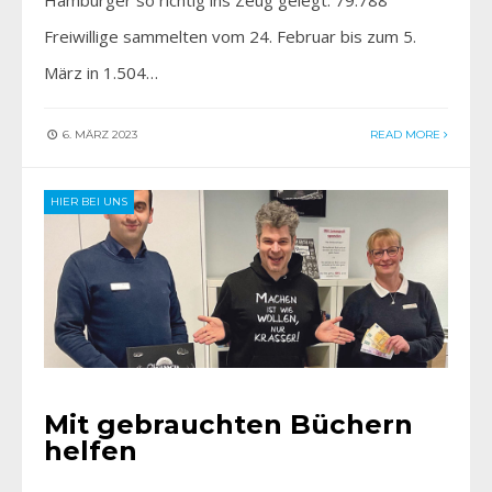
Freiwillige sammelten vom 24. Februar bis zum 5.
März in 1.504…
6. MÄRZ 2023
READ MORE
HIER BEI UNS
Mit gebrauchten Büchern
helfen