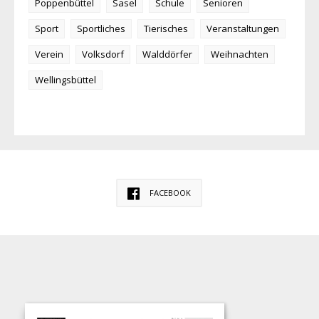
Poppenbüttel
Sasel
Schule
Senioren
Sport
Sportliches
Tierisches
Veranstaltungen
Verein
Volksdorf
Walddörfer
Weihnachten
Wellingsbüttel
FACEBOOK