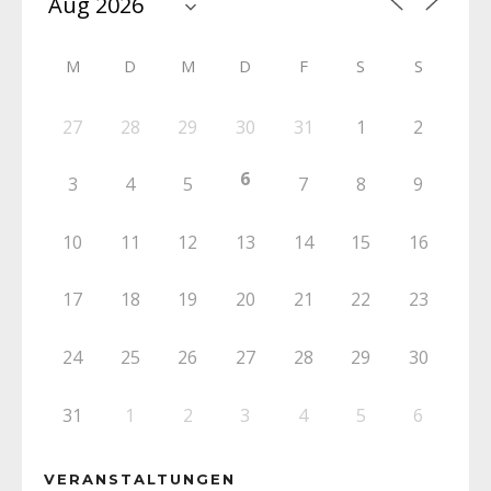
M
D
M
D
F
S
S
27
28
29
30
31
1
2
6
3
4
5
7
8
9
10
11
12
13
14
15
16
17
18
19
20
21
22
23
24
25
26
27
28
29
30
31
1
2
3
4
5
6
VERANSTALTUNGEN