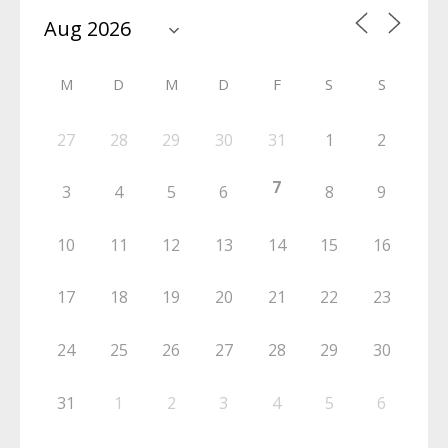
M
D
M
D
F
S
S
27
28
29
30
31
1
2
7
3
4
5
6
8
9
10
11
12
13
14
15
16
17
18
19
20
21
22
23
24
25
26
27
28
29
30
31
1
2
3
4
5
6