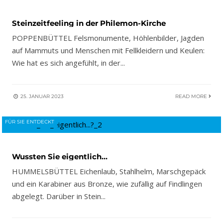
Steinzeitfeeling in der Philemon-Kirche
POPPENBÜTTEL Felsmonumente, Höhlenbilder, Jagden
auf Mammuts und Menschen mit Fellkleidern und Keulen:
Wie hat es sich angefühlt, in der
...
25. JANUAR 2023
READ MORE
FÜR SIE ENTDECKT
Wussten Sie eigentlich…
HUMMELSBÜTTEL Eichenlaub, Stahlhelm, Marschgepäck
und ein Karabiner aus Bronze, wie zufällig auf Findlingen
abgelegt. Darüber in Stein
...