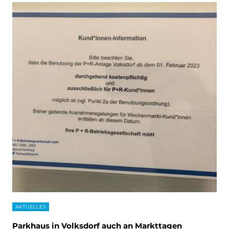
AKTUELLES
Parkhaus in Volksdorf auch an Markttagen