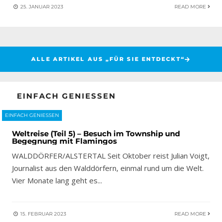
25. JANUAR 2023
READ MORE
ALLE ARTIKEL AUS „FÜR SIE ENTDECKT“
EINFACH GENIESSEN
EINFACH GENIESSEN
Weltreise (Teil 5) – Besuch im Township und
Begegnung mit Flamingos
WALDDÖRFER/ALSTERTAL Seit Oktober reist Julian Voigt,
Journalist aus den Walddörfern, einmal rund um die Welt.
Vier Monate lang geht es
...
15. FEBRUAR 2023
READ MORE