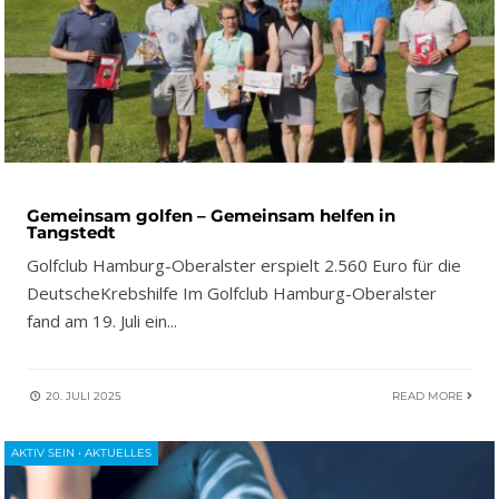
Gemeinsam golfen – Gemeinsam helfen in
Tangstedt
Golfclub Hamburg-Oberalster erspielt 2.560 Euro für die
DeutscheKrebshilfe Im Golfclub Hamburg-Oberalster
fand am 19. Juli ein
...
20. JULI 2025
READ MORE
AKTIV SEIN
•
AKTUELLES