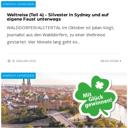
EINFACH GENIESSEN
Weltreise (Teil 4) – Silvester in Sydney und auf
eigene Faust unterwegs
WALDDÖRFER/ALSTERTAL Im Oktober ist Julian Voigt,
Journalist aus den Walddörfern, zu einer Weltreise
gestartet. Vier Monate lang geht es
...
18. JANUAR 2023
READ MORE
EINFACH GENIESSEN