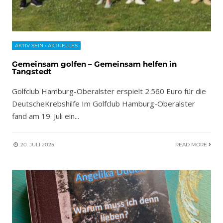
AKTIV SEIN
•
AKTUELLES
Gemeinsam golfen – Gemeinsam helfen in
Tangstedt
Golfclub Hamburg-Oberalster erspielt 2.560 Euro für die
DeutscheKrebshilfe Im Golfclub Hamburg-Oberalster
fand am 19. Juli ein
...
20. JULI 2025
READ MORE