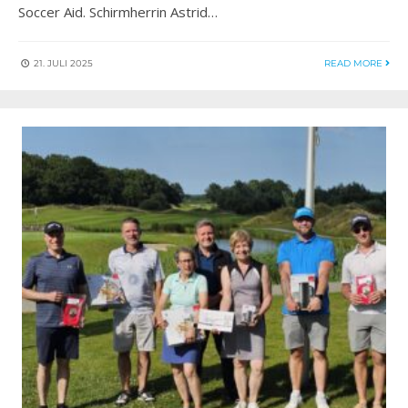
Soccer Aid. Schirmherrin Astrid…
21. JULI 2025
READ MORE