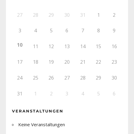
27
28
29
30
31
1
2
3
4
5
6
7
8
9
10
11
12
13
14
15
16
17
18
19
20
21
22
23
24
25
26
27
28
29
30
31
1
2
3
4
5
6
VERANSTALTUNGEN
Keine Veranstaltungen