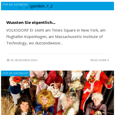
FÜR SIE ENTDECKT
Wussten Sie eigentlich…
VOLKSDORF Er steht am Times Square in New York, am
Flughafen Kopenhagen, am Massachusetts Institute of
Technology, wo dutzendweise
...
18. DEZEMBER 2024
READ MORE
FÜR SIE ENTDECKT