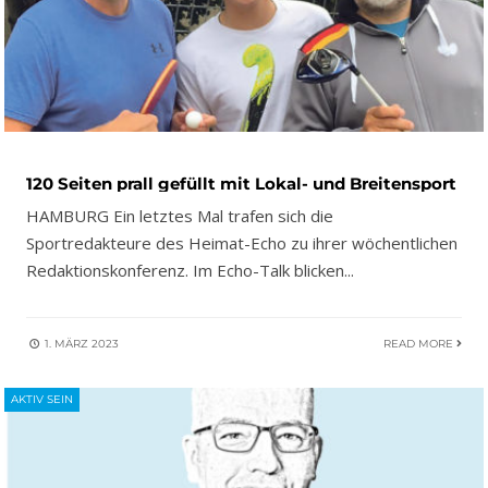
120 Seiten prall gefüllt mit Lokal- und Breitensport
HAMBURG Ein letztes Mal trafen sich die
Sportredakteure des Heimat-Echo zu ihrer wöchentlichen
Redaktionskonferenz. Im Echo-Talk blicken
...
1. MÄRZ 2023
READ MORE
AKTIV SEIN