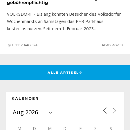
gebührenpflichtig
VOLKSDORF - Bislang konnten Besucher des Volksdorfer
Wochenmarkts an Samstagen das P+R Parkhaus
kostenlos nutzen. Seit dem 1. Februar 2023
...
1. FEBRUAR 2024
READ MORE
ALLE ARTIKEL
KALENDER
M
D
M
D
F
S
S