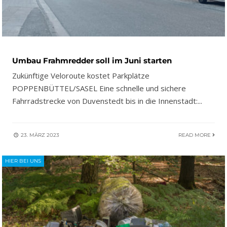
Umbau Frahmredder soll im Juni starten
Zukünftige Veloroute kostet Parkplätze
POPPENBÜTTEL/SASEL Eine schnelle und sichere
Fahrradstrecke von Duvenstedt bis in die Innenstadt:
...
23. MÄRZ 2023
READ MORE
HIER BEI UNS