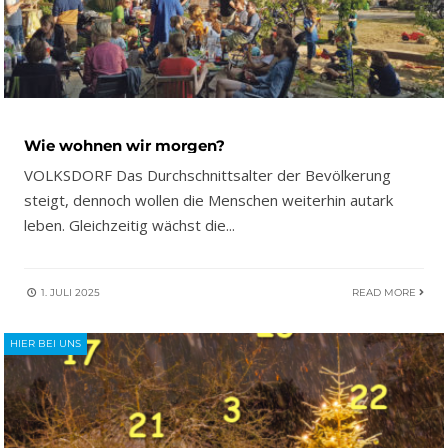
Wie wohnen wir morgen?
VOLKSDORF Das Durchschnittsalter der Bevölkerung
steigt, dennoch wollen die Menschen weiterhin autark
leben. Gleichzeitig wächst die
...
1. JULI 2025
READ MORE
HIER BEI UNS