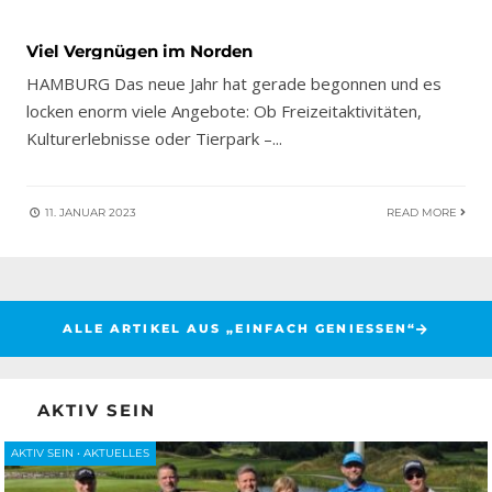
Viel Vergnügen im Norden
HAMBURG Das neue Jahr hat gerade begonnen und es
locken enorm viele Angebote: Ob Freizeitaktivitäten,
Kulturerlebnisse oder Tierpark –
...
11. JANUAR 2023
READ MORE
ALLE ARTIKEL AUS „EINFACH GENIESSEN“
AKTIV SEIN
AKTIV SEIN
•
AKTUELLES