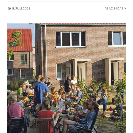
8. JULI 2025
READ MORE