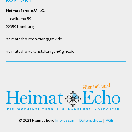
KONTAKT
HeimatEcho e.V. i.G.
Haselkamp 59
22359 Hamburg
heimatecho-redaktion@gmx.de
heimatecho-veranstaltungen@gmx.de
© 2021 Heimat-Echo
Impressum
|
Datenschutz
|
AGB