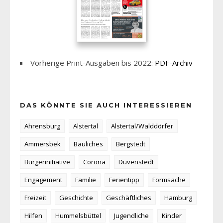
Vorherige Print-Ausgaben bis 2022:
PDF-Archiv
DAS KÖNNTE SIE AUCH INTERESSIEREN
Ahrensburg
Alstertal
Alstertal/Walddörfer
Ammersbek
Bauliches
Bergstedt
Bürgerinitiative
Corona
Duvenstedt
Engagement
Familie
Ferientipp
Formsache
Freizeit
Geschichte
Geschäftliches
Hamburg
Hilfen
Hummelsbüttel
Jugendliche
Kinder