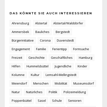
DAS KÖNNTE SIE AUCH INTERESSIEREN
Ahrensburg
Alstertal
Alstertal/Walddörfer
Ammersbek
Bauliches
Bergstedt
Bürgerinitiative
Corona
Duvenstedt
Engagement
Familie
Ferientipp
Formsache
Freizeit
Geschichte
Geschäftliches
Hamburg
Hilfen
Hummelsbüttel
Jugendliche
Kinder
Kolumne
Kultur
Lemsahl-Mellingstedt
Meiendorf
Menschen
Mobilität
Museumsdorf
Natur
Natürliches
Politik
Polizeimeldung
Poppenbüttel
Sasel
Schule
Senioren