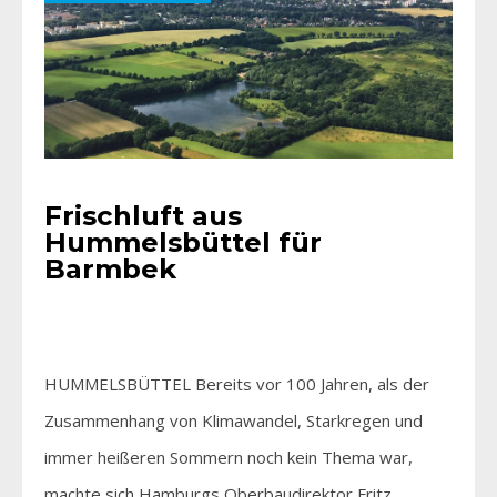
Frischluft aus
Hummelsbüttel für
Barmbek
HUMMELSBÜTTEL Bereits vor 100 Jahren, als der
Zusammenhang von Klimawandel, Starkregen und
immer heißeren Sommern noch kein Thema war,
machte sich Hamburgs Oberbaudirektor Fritz