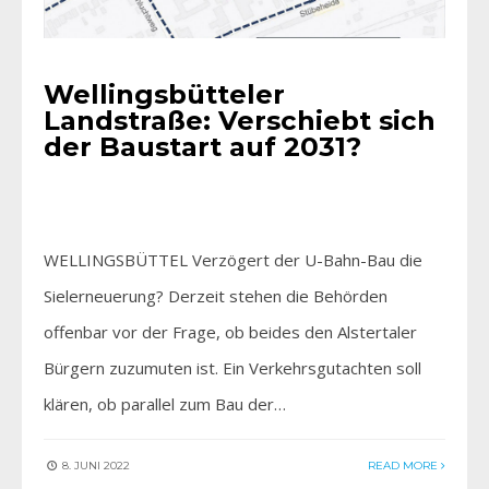
Wellingsbütteler
Landstraße: Verschiebt sich
der Baustart auf 2031?
WELLINGSBÜTTEL Verzögert der U-Bahn-Bau die
Sielerneuerung? Derzeit stehen die Behörden
offenbar vor der Frage, ob beides den Alstertaler
Bürgern zuzumuten ist. Ein Verkehrsgutachten soll
klären, ob parallel zum Bau der…
8. JUNI 2022
READ MORE