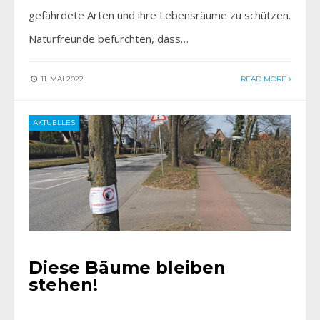
gefährdete Arten und ihre Lebensräume zu schützen.
Naturfreunde befürchten, dass…
11. MAI 2022
READ MORE
AKTUELLES
Diese Bäume bleiben
stehen!