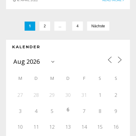
6. APRIL 2022
READ MORE
1
…
2
4
Nächste
KALENDER
M
D
M
D
F
S
S
27
28
29
30
31
1
2
6
3
4
5
7
8
9
10
11
12
13
14
15
16