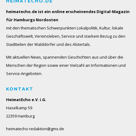
HEIMATECHO.DE
heimatecho.de ist ein online erscheinendes
Digital-Magazin
für Hamburgs Nordosten
mit den thematischen Schwerpunkten Lokalpolitik, Kultur, lokale
Geschäftswelt, Vereinsleben, Service und starkem Bezug zu den
Stadtteilen der Walddörfer und des Alstertals.
Mit aktuellen News, spannenden Geschichten aus und über die
Menschen der Region sowie einer Vielzahl an Informationen und
Service-Angeboten.
KONTAKT
HeimatEcho e.V. i.G.
Haselkamp 59
22359 Hamburg
heimatecho-redaktion@gmx.de