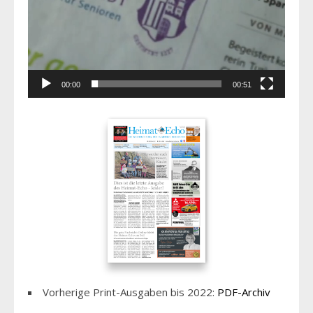
00:00
00:51
Vorherige Print-Ausgaben bis 2022:
PDF-Archiv