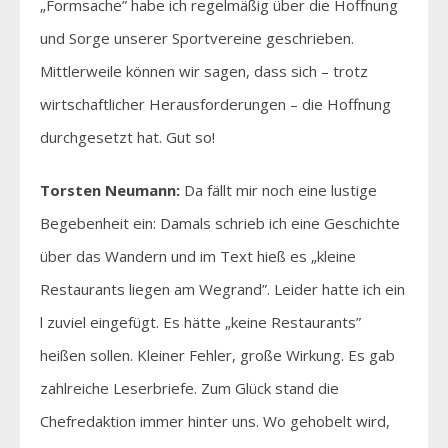
„Formsache” habe ich regelmäßig über die Hoffnung
und Sorge unserer Sportvereine geschrieben.
Mittlerweile können wir sagen, dass sich – trotz
wirtschaftlicher Herausforderungen – die Hoffnung
durchgesetzt hat. Gut so!
Torsten Neumann:
Da fällt mir noch eine lustige
Begebenheit ein: Damals schrieb ich eine Geschichte
über das Wandern und im Text hieß es „kleine
Restaurants liegen am Wegrand”. Leider hatte ich ein
l zuviel eingefügt. Es hätte „keine Restaurants”
heißen sollen. Kleiner Fehler, große Wirkung. Es gab
zahlreiche Leserbriefe. Zum Glück stand die
Chefredaktion immer hinter uns. Wo gehobelt wird,