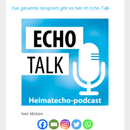
Das gesamte Gespräch gibt es hier im Echo-Talk
hier klicken