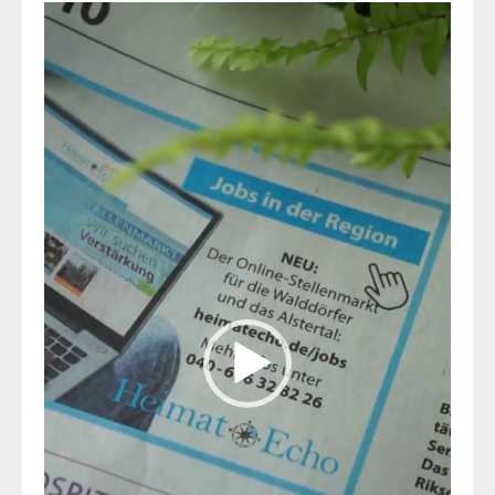
Video-
Player