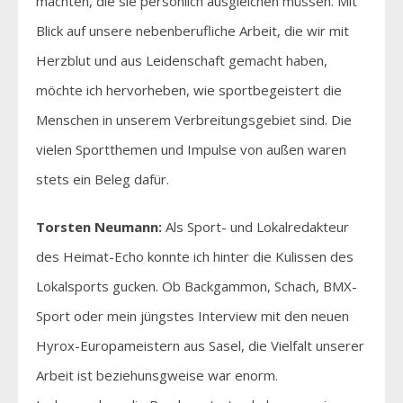
machten, die sie persönlich ausgleichen müssen. Mit
Blick auf unsere nebenberufliche Arbeit, die wir mit
Herzblut und aus Leidenschaft gemacht haben,
möchte ich hervorheben, wie sportbegeistert die
Menschen in unserem Verbreitungsgebiet sind. Die
vielen Sportthemen und Impulse von außen waren
stets ein Beleg dafür.
Torsten Neumann:
Als Sport- und Lokalredakteur
des Heimat-Echo konnte ich hinter die Kulissen des
Lokalsports gucken. Ob Backgammon, Schach, BMX-
Sport oder mein jüngstes Interview mit den neuen
Hyrox-Europameistern aus Sasel, die Vielfalt unserer
Arbeit ist beziehunsgweise war enorm.