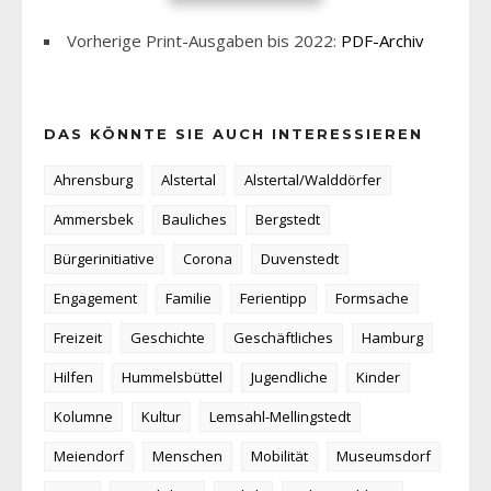
Vorherige Print-Ausgaben bis 2022:
PDF-Archiv
DAS KÖNNTE SIE AUCH INTERESSIEREN
Ahrensburg
Alstertal
Alstertal/Walddörfer
Ammersbek
Bauliches
Bergstedt
Bürgerinitiative
Corona
Duvenstedt
Engagement
Familie
Ferientipp
Formsache
Freizeit
Geschichte
Geschäftliches
Hamburg
Hilfen
Hummelsbüttel
Jugendliche
Kinder
Kolumne
Kultur
Lemsahl-Mellingstedt
Meiendorf
Menschen
Mobilität
Museumsdorf