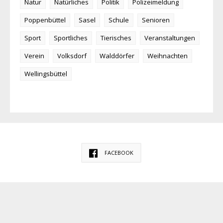
Natur
Natürliches
Politik
Polizeimeldung
Poppenbüttel
Sasel
Schule
Senioren
Sport
Sportliches
Tierisches
Veranstaltungen
Verein
Volksdorf
Walddörfer
Weihnachten
Wellingsbüttel
FACEBOOK