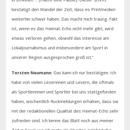
bestätigt den Wandel der Zeit, dass es Printmedien
weiterhin schwer haben. Das macht mich traurig. Fakt
ist, wenn es das Heimat-Echo nicht mehr gibt, wird
etwas verloren gehen, obwohl das Interesse am
Lokaljournalismus und insbesondere am Sport in
unserer Region ausgesprochen groß ist.”
Torsten Neumann:
Das kann ich nur bestätigen. Ich
habe von vielen Leserinnen und Lesern, die oftmals
als Sportlerinnen und Sportler bei uns stattgefunden
haben, wöchentlich Rückmeldungen erhalten, dass sie
mit der redaktionellen Qualität des Heimat-Echo sehr
zufrieden sind. Ich kenne das Blatt noch aus meiner
Zeit in Sasel, wo ich mehr als 20 Jahre gelebt habe