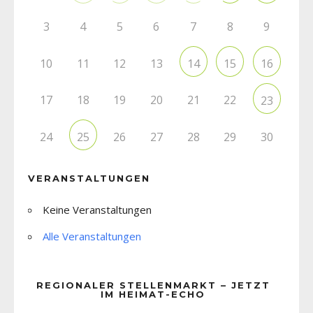
3
4
5
6
7
8
9
10
11
12
13
14
15
16
17
18
19
20
21
22
23
24
26
27
28
29
30
25
VERANSTALTUNGEN
Keine Veranstaltungen
Alle Veranstaltungen
REGIONALER STELLENMARKT – JETZT
IM HEIMAT-ECHO