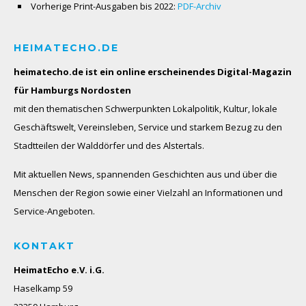
Vorherige Print-Ausgaben bis 2022:
PDF-Archiv
HEIMATECHO.DE
heimatecho.de ist ein online erscheinendes
Digital-Magazin
für Hamburgs Nordosten
mit den thematischen Schwerpunkten Lokalpolitik, Kultur, lokale
Geschäftswelt, Vereinsleben, Service und starkem Bezug zu den
Stadtteilen der Walddörfer und des Alstertals.
Mit aktuellen News, spannenden Geschichten aus und über die
Menschen der Region sowie einer Vielzahl an Informationen und
Service-Angeboten.
KONTAKT
HeimatEcho e.V. i.G.
Haselkamp 59