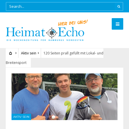
Aktiv sein
120 Seiten prall gefüllt mit Lokal- und
Breitensport
AKTIV SEIN