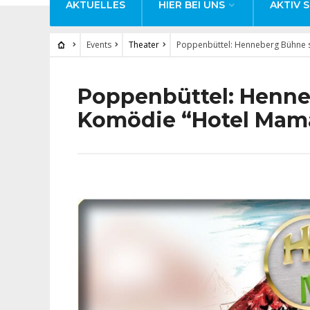
AKTUELLES
HIER BEI UNS
AKTIV S
Events
Theater
Poppenbüttel: Henneberg Bühne s
Poppenbüttel: Henne
Komödie “Hotel Mam