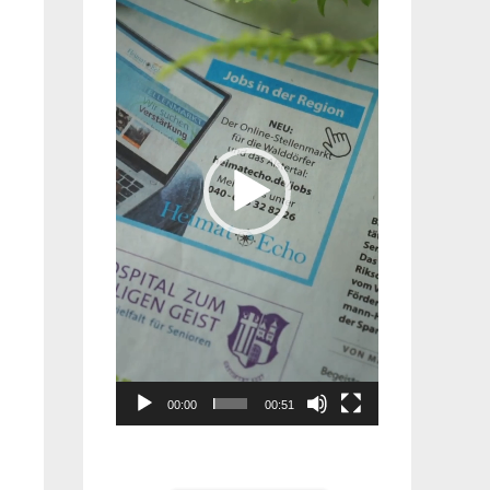
Player
00:00
00:51