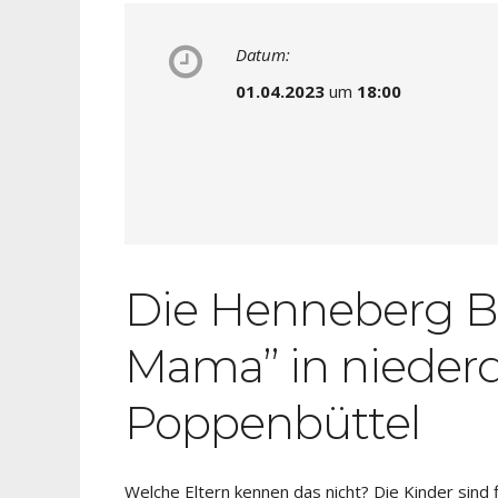
Datum:
01.04.2023
um
18:00
Die Henneberg Bü
Mama” in niederd
Poppenbüttel
Welche Eltern kennen das nicht? Die Kinder sind 