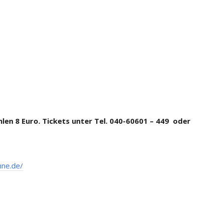
ahlen 8 Euro. Tickets unter Tel. 040-60601 – 449 oder
hne.de/