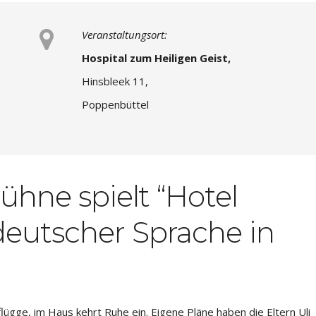
Veranstaltungsort:
Hospital zum Heiligen Geist,
Hinsbleek 11,
Poppenbüttel
hne spielt “Hotel
eutscher Sprache in
flügge, im Haus kehrt Ruhe ein. Eigene Pläne haben die Eltern Uli