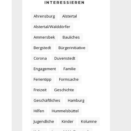
INTERESSIEREN
Ahrensburg
Alstertal
Alstertal/Walddörfer
Ammersbek
Bauliches
Bergstedt
Bürgerinitiative
Corona
Duvenstedt
Engagement
Familie
Ferientipp
Formsache
Freizeit
Geschichte
Geschäftliches
Hamburg
Hilfen
Hummelsbüttel
Jugendliche
Kinder
Kolumne