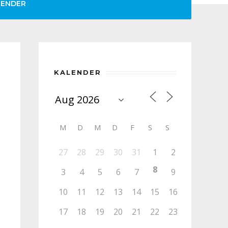
LENDER
KALENDER
M
D
M
D
F
S
S
27
28
29
30
31
1
2
8
3
4
5
6
7
9
10
11
12
13
14
15
16
17
18
19
20
21
22
23