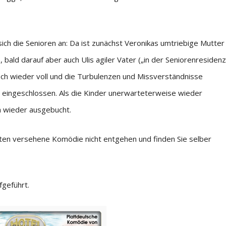
sich die Senioren an: Da ist zunächst Veronikas umtriebige Mutter
ald darauf aber auch Ulis agiler Vater („in der Seniorenresidenz
doch wieder voll und die Turbulenzen und Missverständnisse
en eingeschlossen. Als die Kinder unerwarteterweise wieder
h wieder ausgebucht.
inten versehene Komödie nicht entgehen und finden Sie selber
fgeführt.