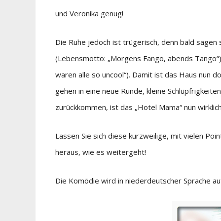
und Veronika genug!
Die Ruhe jedoch ist trügerisch, denn bald sagen 
(Lebensmotto: „Morgens Fango, abends Tango“), b
waren alle so uncool“). Damit ist das Haus nun 
gehen in eine neue Runde, kleine Schlüpfrigkeit
zurückkommen, ist das „Hotel Mama“ nun wirklic
Lassen Sie sich diese kurzweilige, mit vielen Po
heraus, wie es weitergeht!
Die Komödie wird in niederdeutscher Sprache au