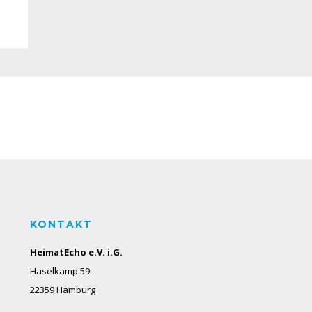
KONTAKT
HeimatEcho e.V. i.G.
Haselkamp 59
22359 Hamburg