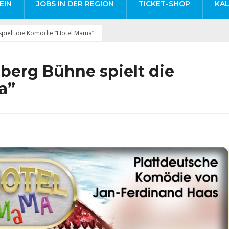
EIN
JOBS IN DER REGION
TICKET-SHOP
KA
pielt die Komödie “Hotel Mama”
berg Bühne spielt die
a”