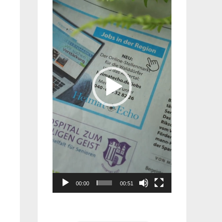
Player
00:00
00:51