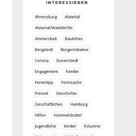
INTERESSIEREN
Ahrensburg
Alstertal
Alstertal/Walddörfer
Ammersbek
Bauliches
Bergstedt
Bürgerinitiative
Corona
Duvenstedt
Engagement
Familie
Ferientipp
Formsache
Freizeit
Geschichte
Geschäftliches
Hamburg
Hilfen
Hummelsbüttel
Jugendliche
Kinder
Kolumne