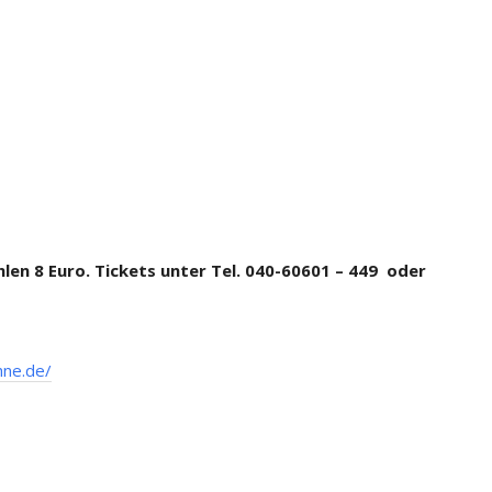
ahlen 8 Euro. Tickets unter Tel. 040-60601 – 449 oder
hne.de/