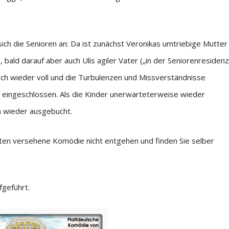
sich die Senioren an: Da ist zunächst Veronikas umtriebige Mutter
ald darauf aber auch Ulis agiler Vater („in der Seniorenresidenz
doch wieder voll und die Turbulenzen und Missverständnisse
en eingeschlossen. Als die Kinder unerwarteterweise wieder
h wieder ausgebucht.
inten versehene Komödie nicht entgehen und finden Sie selber
fgeführt.