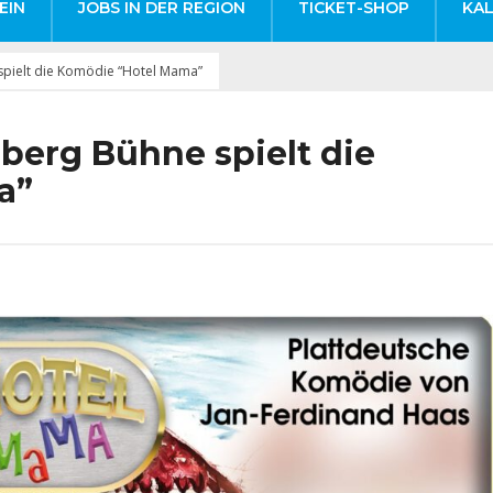
EIN
JOBS IN DER REGION
TICKET-SHOP
KA
pielt die Komödie “Hotel Mama”
berg Bühne spielt die
a”