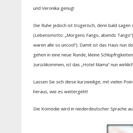
und Veronika genug!
Die Ruhe jedoch ist trügerisch, denn bald sagen 
(Lebensmotto: „Morgens Fango, abends Tango“), b
waren alle so uncool“). Damit ist das Haus nun 
gehen in eine neue Runde, kleine Schlüpfrigkeit
zurückkommen, ist das „Hotel Mama“ nun wirklic
Lassen Sie sich diese kurzweilige, mit vielen Po
heraus, wie es weitergeht!
Die Komödie wird in niederdeutscher Sprache au