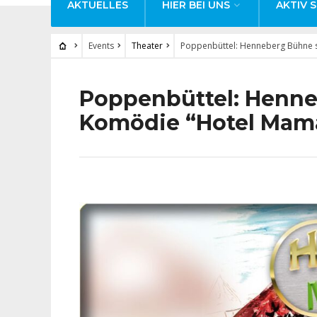
AKTUELLES
HIER BEI UNS
AKTIV S
Events
Theater
Poppenbüttel: Henneberg Bühne s
Poppenbüttel: Henne
Komödie “Hotel Mam