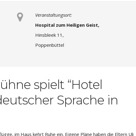
Veranstaltungsort:
Hospital zum Heiligen Geist,
Hinsbleek 11,
Poppenbüttel
hne spielt “Hotel
eutscher Sprache in
flügge, im Haus kehrt Ruhe ein. Eigene Pläne haben die Eltern Uli