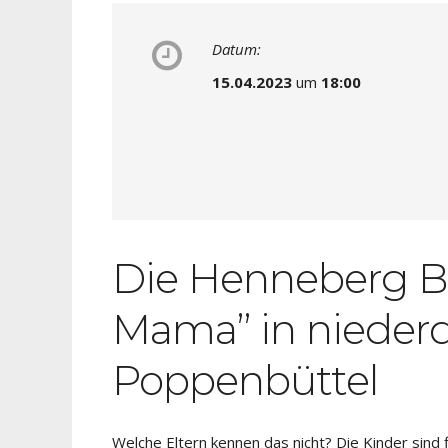
Datum:
15.04.2023
um
18:00
Die Henneberg Bü
Mama” in niederd
Poppenbüttel
Welche Eltern kennen das nicht? Die Kinder sind 