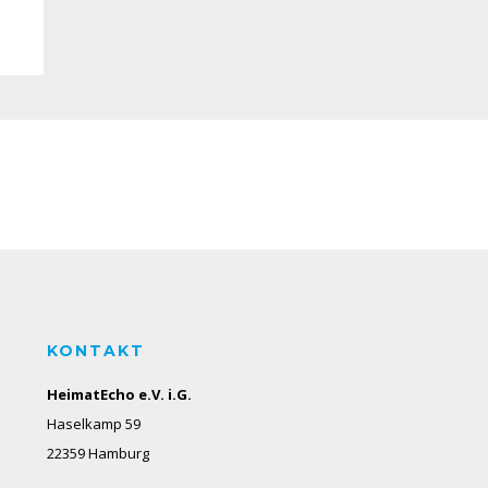
KONTAKT
HeimatEcho e.V. i.G.
Haselkamp 59
22359 Hamburg