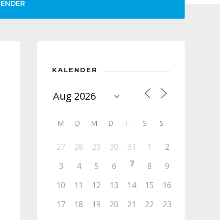
LENDER
KALENDER
M
D
M
D
F
S
S
27
28
29
30
31
1
2
7
3
4
5
6
8
9
10
11
12
13
14
15
16
17
18
19
20
21
22
23