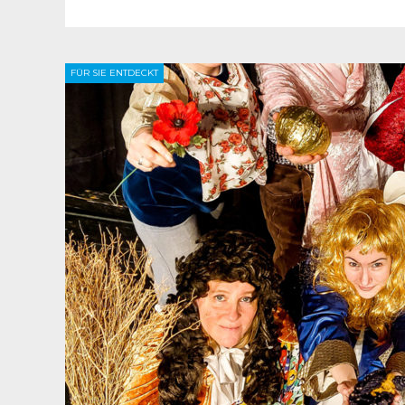
FÜR SIE ENTDECKT