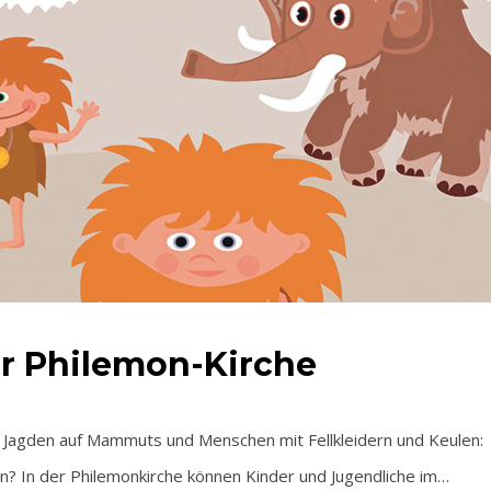
der Philemon-Kirche
gden auf Mammuts und Menschen mit Fellkleidern und Keulen:
ben? In der Philemonkirche können Kinder und Jugendliche im…