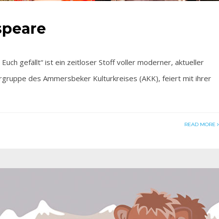
speare
gefällt“ ist ein zeitloser Stoff voller moderner, aktueller
rgruppe des Ammersbeker Kulturkreises (AKK), feiert mit ihrer
READ MORE