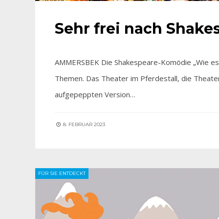
Sehr frei nach Shake
AMMERSBEK Die Shakespeare-Komödie „Wie es Euch 
Themen. Das Theater im Pferdestall, die Theate
aufgepeppten Version…
8. FEBRUAR 2023
FÜR SIE ENTDECKT