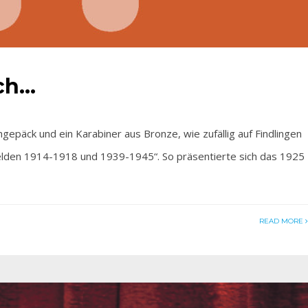
ich…
äck und ein Karabiner aus Bronze, wie zufällig auf Findlingen
elden 1914-1918 und 1939-1945“. So präsentierte sich das 1925
READ MORE