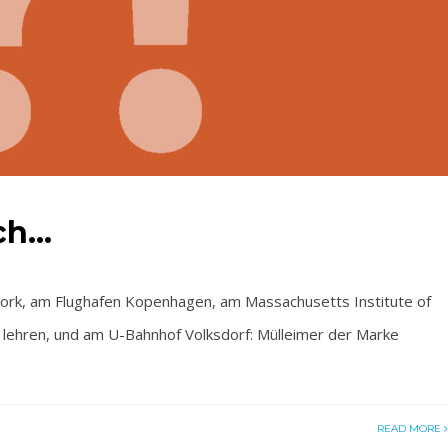
ich…
rk, am Flughafen Kopenhagen, am Massachusetts Institute of
lehren, und am U-Bahnhof Volksdorf: Mülleimer der Marke
READ MORE