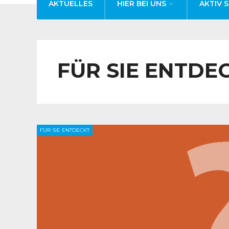
AKTUELLES
HIER BEI UNS
AKTIV S
FÜR SIE ENTDE
FÜR SIE ENTDECKT