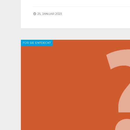
25. JANUAR 2023
FÜR SIE ENTDECKT