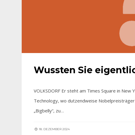
Wussten Sie eigentl
VOLKSDORF Er steht am Times Square in New Yo
Technology, wo dutzendweise Nobelpreisträger 
„Bigbelly“, zu…
18. DEZEMBER 2024