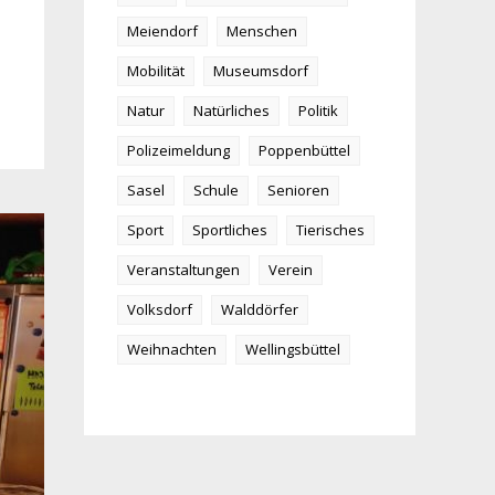
Meiendorf
Menschen
Mobilität
Museumsdorf
Natur
Natürliches
Politik
Polizeimeldung
Poppenbüttel
Sasel
Schule
Senioren
Sport
Sportliches
Tierisches
Veranstaltungen
Verein
Volksdorf
Walddörfer
Weihnachten
Wellingsbüttel