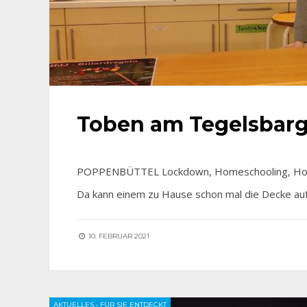
Toben am Tegelsbar
POPPENBÜTTEL Lockdown, Homeschooling, Homeoff
Da kann einem zu Hause schon mal die Decke auf
10. FEBRUAR 2021
AKTUELLES
•
FÜR SIE ENTDECKT