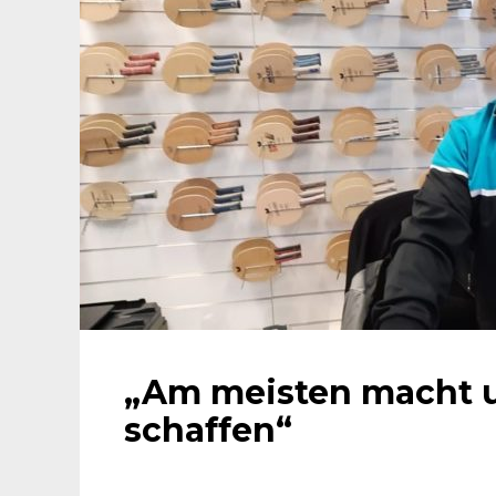
„Am meisten macht u
schaffen“