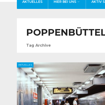
AKTUELLES
HIER BEI UNS
AKTIV S
POPPENBÜTTE
Tag Archive
AKTUELLES