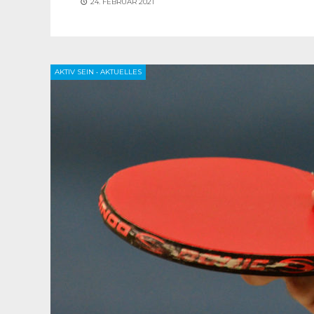
24. FEBRUAR 2021
AKTIV SEIN
•
AKTUELLES