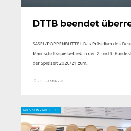
DTTB beendet überre
SASEL/POPPENBÜTTEL Das Präsidium des Deutsc
Mannschaftsspielbetrieb in den 2. und 3. Bunde
der Spielzeit 2020/21 zum…
24. FEBRUAR 2021
AKTIV SEIN
•
AKTUELLES