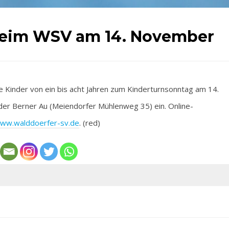
beim WSV am 14. November
 Kinder von ein bis acht Jahren zum Kinderturnsonntag am 14.
 der Berner Au (Meiendorfer Mühlenweg 35) ein. Online-
ww.walddoerfer-sv.de
. (red)