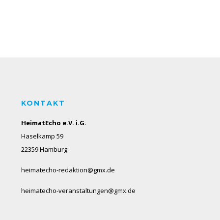
KONTAKT
HeimatEcho e.V. i.G.
Haselkamp 59
22359 Hamburg
heimatecho-redaktion@gmx.de
heimatecho-veranstaltungen@gmx.de