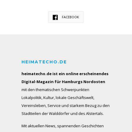
FACEBOOK
HEIMATECHO.DE
heimatecho.de ist ein online erscheinendes
Digital-Magazin für Hamburgs Nordosten
mit den thematischen Schwerpunkten
Lokalpolitik, Kultur, lokale Geschäftswelt,
Vereinsleben, Service und starkem Bezug zu den
Stadtteilen der Walddörfer und des Alstertals.
Mit aktuellen News, spannenden Geschichten