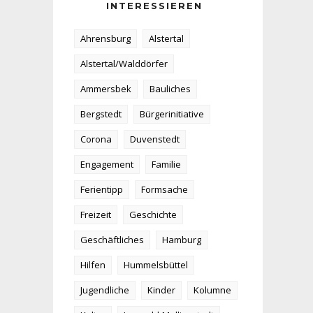
INTERESSIEREN
Ahrensburg
Alstertal
Alstertal/Walddörfer
Ammersbek
Bauliches
Bergstedt
Bürgerinitiative
Corona
Duvenstedt
Engagement
Familie
Ferientipp
Formsache
Freizeit
Geschichte
Geschäftliches
Hamburg
Hilfen
Hummelsbüttel
Jugendliche
Kinder
Kolumne