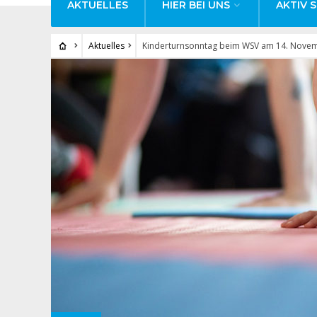
AKTUELLES
HIER BEI UNS
AKTIV S
Aktuelles
Kinderturnsonntag beim WSV am 14. Nove