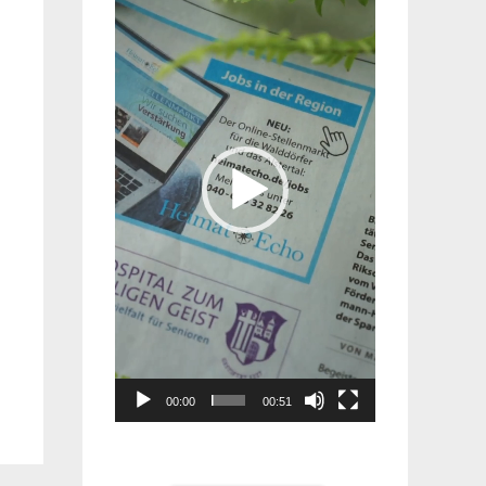
Player
00:00
00:51