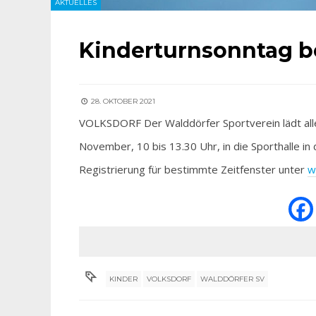
AKTUELLES
Kinderturnsonntag 
28. OKTOBER 2021
VOLKSDORF Der Walddörfer Sportverein lädt alle
November, 10 bis 13.30 Uhr, in die Sporthalle in
Registrierung für bestimmte Zeitfenster unter
w
KINDER
VOLKSDORF
WALDDÖRFER SV