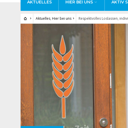
AKTUELLES
HIER BEI UNS
AKTIV S
Aktuelles
,
Hier bei uns
Respektvolles Loslassen, indiv