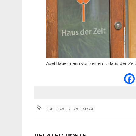
Axel Bauermann vor seinem „Haus der Zeit“
TOD
TRAUER
WULFSDORF
RELATED POSTS