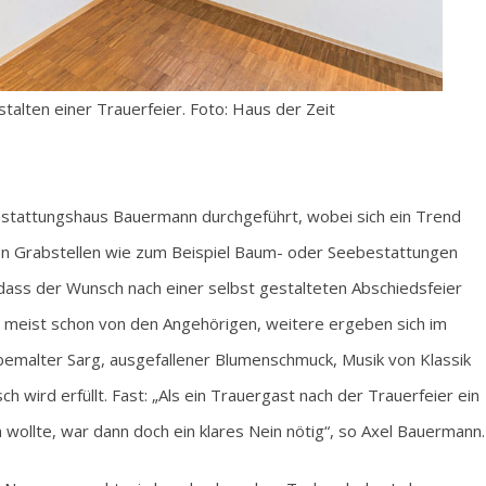
stalten einer Trauerfeier. Foto: Haus der Zeit
tattungshaus Bauermann durchgeführt, wobei sich ein Trend
en Grabstellen wie zum Beispiel Baum- oder Seebestattungen
 dass der Wunsch nach einer selbst gestalteten Abschiedsfeier
zu meist schon von den Angehörigen, weitere ergeben sich im
bemalter Sarg, ausgefallener Blumenschmuck, Musik von Klassik
sch wird erfüllt. Fast: „Als ein Trauergast nach der Trauerfeier ein
ollte, war dann doch ein klares Nein nötig“, so Axel Bauermann.