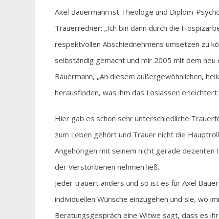
Axel Bauermann ist Theologe und Diplom-Psycho
Trauerredner: „Ich bin dann durch die Hospizar
respektvollen Abschiednehmens umsetzen zu kö
selbständig gemacht und mir 2005 mit dem neu er
Bauermann, „An diesem außergewöhnlichen, helle
herausfinden, was ihm das Loslassen erleichtert.
Hier gab es schon sehr unterschiedliche Trauerf
zum Leben gehört und Trauer nicht die Hauptrolle
Angehörigen mit seinem nicht gerade dezenten I
der Verstorbenen nehmen ließ.
Jeder trauert anders und so ist es für Axel Bau
individuellen Wünsche einzugehen und sie, wo im
Beratungsgespräch eine Witwe sagt, dass es ihr 