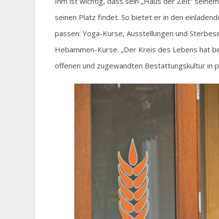
Ihm ist wichtig, dass sein „Haus der Zeit“ sei
seinen Platz findet. So bietet er in den einlad
passen: Yoga-Kurse, Ausstellungen und Sterbes
Hebammen-Kurse. „Der Kreis des Lebens hat bei 
offenen und zugewandten Bestattungskultur in p