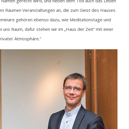
nem Namen gerecht wird, und neben dem Tod auch das Leben
enden Räumen Veranstaltungen an, die zum Geist des Hauses
eminare gehören ebenso dazu, wie Meditationstage und
uns Raum, dafür stehen wir im „Haus der Zeit“ mit einer
rivater Atmosphäre.“