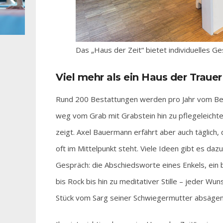
Das „Haus der Zeit“ bietet individuelles Ge
Viel mehr als ein Haus der Trauer
Rund 200 Bestattungen werden pro Jahr vom Bes
weg vom Grab mit Grabstein hin zu pflegeleicht
zeigt. Axel Bauermann erfährt aber auch täglich,
oft im Mittelpunkt steht. Viele Ideen gibt es da
Gespräch: die Abschiedsworte eines Enkels, ein 
bis Rock bis hin zu meditativer Stille – jeder Wun
Stück vom Sarg seiner Schwiegermutter absägen w