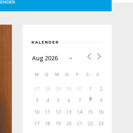
LENDER
KALENDER
M
D
M
D
F
S
S
27
28
29
30
31
1
2
8
3
4
5
6
7
9
10
11
12
13
14
15
16
17
18
19
20
21
22
23