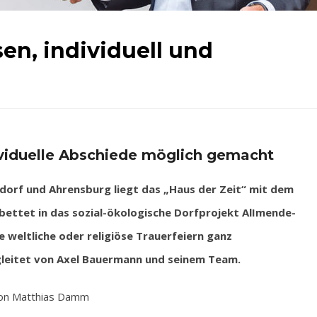
en, individuell und
ividuelle Abschiede möglich gemacht
rf und Ahrensburg liegt das „Haus der Zeit“ mit dem
ttet in das sozial-ökologische Dorfprojekt AlImende-
 weltliche oder religiöse Trauerfeiern ganz
egleitet von Axel Bauermann und seinem Team.
on Matthias Damm