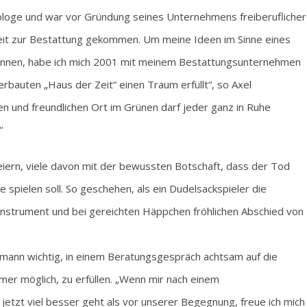
loge und war vor Gründung seines Unternehmens freiberuflicher
beit zur Bestattung gekommen. Um meine Ideen im Sinne eines
nnen, habe ich mich 2001 mit meinem Bestattungsunternehmen
bauten „Haus der Zeit“ einen Traum erfüllt“, so Axel
n und freundlichen Ort im Grünen darf jeder ganz in Ruhe
“
eiern, viele davon mit der bewussten Botschaft, dass der Tod
 spielen soll. So geschehen, als ein Dudelsackspieler die
nstrument und bei gereichten Häppchen fröhlichen Abschied von
ermann wichtig, in einem Beratungsgespräch achtsam auf die
mer möglich, zu erfüllen. „Wenn mir nach einem
jetzt viel besser geht als vor unserer Begegnung, freue ich mich