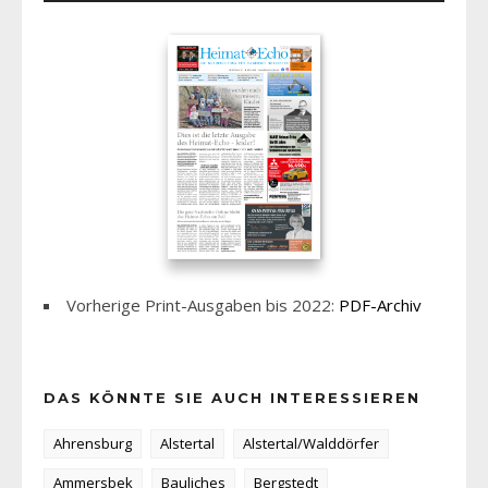
Vorherige Print-Ausgaben bis 2022:
PDF-Archiv
DAS KÖNNTE SIE AUCH INTERESSIEREN
Ahrensburg
Alstertal
Alstertal/Walddörfer
Ammersbek
Bauliches
Bergstedt