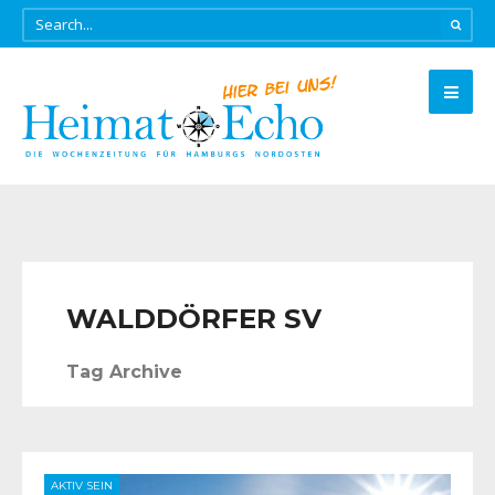
WALDDÖRFER SV
Tag Archive
AKTIV SEIN