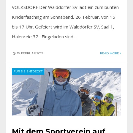
VOLKSDORF Der Walddörfer SV lädt ein zum bunten
Kinderfasching am Sonnabend, 26. Februar, von 15
bis 17 Uhr. Gefeiert wird im Walddörfer SV, Saal 1,
Halenreie 32 . Eingeladen sind…
15. FEBRUAR 2022
READ MORE
FÜR SIE ENTDECKT
Mit dem Sportverein auf