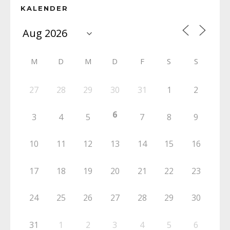
KALENDER
M
D
M
D
F
S
S
27
28
29
30
31
1
2
6
3
4
5
7
8
9
10
11
12
13
14
15
16
17
18
19
20
21
22
23
24
25
26
27
28
29
30
31
1
2
3
4
5
6