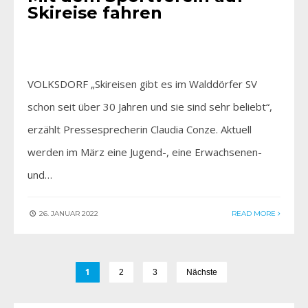
Skireise fahren
VOLKSDORF „Skireisen gibt es im Walddörfer SV
schon seit über 30 Jahren und sie sind sehr beliebt“,
erzählt Pressesprecherin Claudia Conze. Aktuell
werden im März eine Jugend-, eine Erwachsenen-
und…
26. JANUAR 2022
READ MORE
1
2
3
Nächste