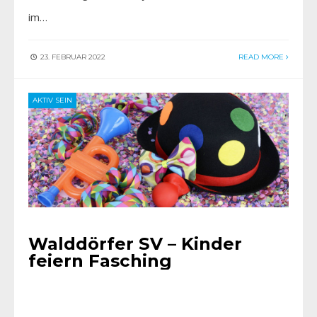
im…
23. FEBRUAR 2022
READ MORE
AKTIV SEIN
Walddörfer SV – Kinder
feiern Fasching