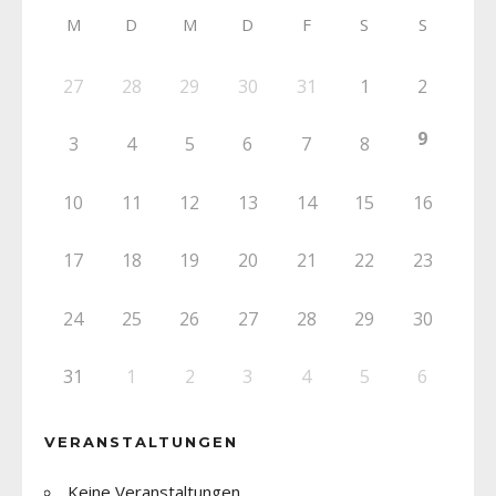
M
D
M
D
F
S
S
27
28
29
30
31
1
2
9
3
4
5
6
7
8
10
11
12
13
14
15
16
17
18
19
20
21
22
23
24
25
26
27
28
29
30
31
1
2
3
4
5
6
VERANSTALTUNGEN
Keine Veranstaltungen