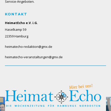
Service-Angeboten.
KONTAKT
HeimatEcho e.V. i.G.
Haselkamp 59
22359 Hamburg
heimatecho-redaktion@gmx.de
heimatecho-veranstaltungen@gmx.de