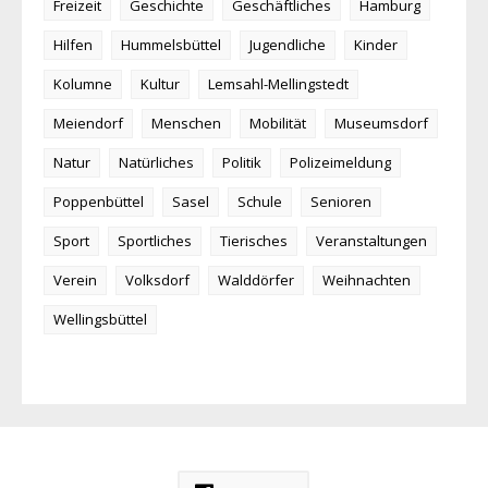
Freizeit
Geschichte
Geschäftliches
Hamburg
Hilfen
Hummelsbüttel
Jugendliche
Kinder
Kolumne
Kultur
Lemsahl-Mellingstedt
Meiendorf
Menschen
Mobilität
Museumsdorf
Natur
Natürliches
Politik
Polizeimeldung
Poppenbüttel
Sasel
Schule
Senioren
Sport
Sportliches
Tierisches
Veranstaltungen
Verein
Volksdorf
Walddörfer
Weihnachten
Wellingsbüttel