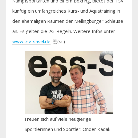
Kampfsportarten und einem Boxring, bietet der TSV
künftig ein umfangreiches Kurs- und Aquatraining in
den ehemaligen Räumen der Mellingburger Schleuse
an. Es gelten die 2G-Regeln. Weitere Infos unter
www.tsv-sasel.de
. (sc)
Freuen sich auf viele neugierige
Sportlerinnen und Sportler: Önder Kadak