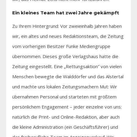
Ein kleines Team hat zwei Jahre gekämpft
Zu Ihrem Hintergrund: Vor zweieinhalb Jahren haben
wir, ein altes und neues Redaktionsteam, die Zeitung
vom vorherigen Besitzer Funke Mediengruppe
übernommen. Dieses große Verlagshaus hatte die
Zeitung eingestellt. Eine „Rettungsaktion“ von vielen
Menschen bewegte die Walddörfer und das Alstertal
und machte uns lokalen Zeitungsmachern Mut: Wir
übernahmen Personal und starteten mit größtem
persönlichem Engagement – jeder einzelne von uns:
natürlich die Print- und Online-Redaktion, aber auch
die kleine Administration (ein Geschäftsführer) und
das freiberufliche Team im Anzeigenverkauf. Wir