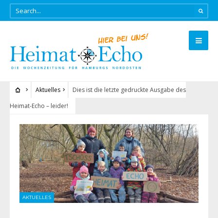
Aktuelles
Dies ist die letzte gedruckte Ausgabe des
Heimat-Echo – leider!
AKTUELLES