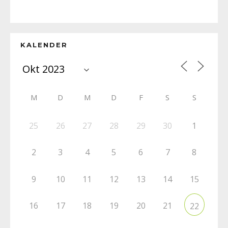
KALENDER
M
D
M
D
F
S
S
25
26
27
28
29
30
1
2
3
4
5
6
7
8
9
10
11
12
13
14
15
16
17
18
19
20
21
22