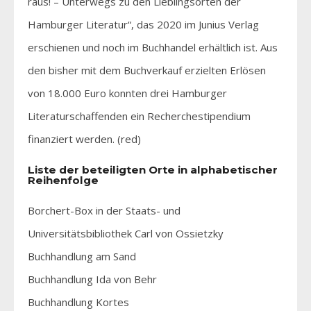
raus! – Unterwegs zu den Lieblingsorten der
Hamburger Literatur“, das 2020 im Junius Verlag
erschienen und noch im Buchhandel erhältlich ist. Aus
den bisher mit dem Buchverkauf erzielten Erlösen
von 18.000 Euro konnten drei Hamburger
Literaturschaffenden ein Recherchestipendium
finanziert werden. (red)
Liste der beteiligten Orte in alphabetischer
Reihenfolge
Borchert-Box in der Staats- und
Universitätsbibliothek Carl von Ossietzky
Buchhandlung am Sand
Buchhandlung Ida von Behr
Buchhandlung Kortes