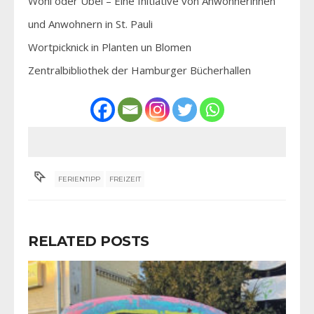
Wohl oder Übel – Eine Initiative von Anwohnerinnen
und Anwohnern in St. Pauli
Wortpicknick in Planten un Blomen
Zentralbibliothek der Hamburger Bücherhallen
FERIENTIPP
FREIZEIT
RELATED POSTS