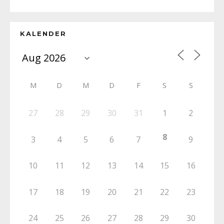
KALENDER
M
D
M
D
F
S
S
27
28
29
30
31
1
2
8
3
4
5
6
7
9
10
11
12
13
14
15
16
17
18
19
20
21
22
23
24
25
26
27
28
29
30