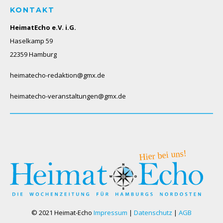
KONTAKT
HeimatEcho e.V. i.G.
Haselkamp 59
22359 Hamburg
heimatecho-redaktion@gmx.de
heimatecho-veranstaltungen@gmx.de
© 2021 Heimat-Echo
Impressum
|
Datenschutz
|
AGB