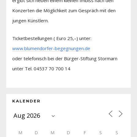
ergibt sich neben einem kleinen Imbiss nach den
Konzerten die Möglichkeit zum Gespräch mit den
jungen Künstlern.
Ticketbestellungen ( Euro 25,–) unter:
www.blumendorfer-begegnungen.de
oder telefonisch bei der Bürger-Stiftung Stormarn
unter Tel. 04537 70 700 14
KALENDER
M
D
M
D
F
S
S