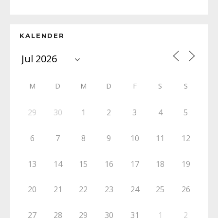
KALENDER
M
D
M
D
F
S
S
29
30
1
2
3
4
5
6
7
8
9
10
11
12
13
14
15
16
17
18
19
20
21
22
23
24
25
26
27
28
29
30
31
1
2