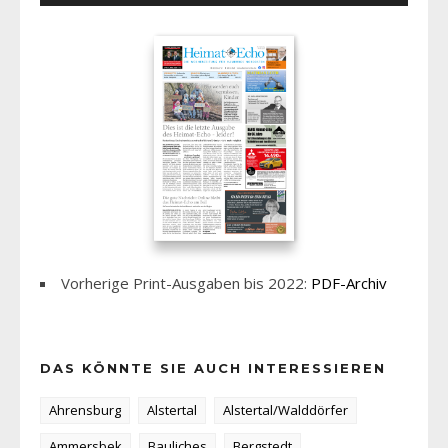
Vorherige Print-Ausgaben bis 2022:
PDF-Archiv
DAS KÖNNTE SIE AUCH INTERESSIEREN
Ahrensburg
Alstertal
Alstertal/Walddörfer
Ammersbek
Bauliches
Bergstedt