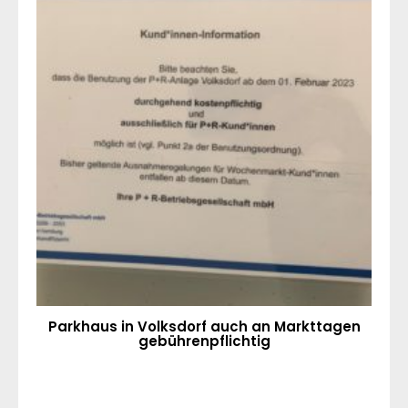
Parkhaus in Volksdorf auch an Markttagen
gebührenpflichtig