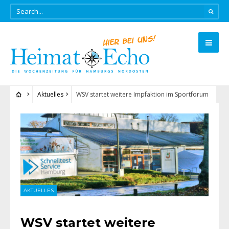
Aktuelles
WSV startet weitere Impfaktion im Sportforum
AKTUELLES
WSV startet weitere