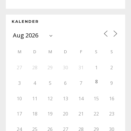
KALENDER
M
D
M
D
F
S
S
27
28
29
30
31
1
2
8
3
4
5
6
7
9
10
11
12
13
14
15
16
17
18
19
20
21
22
23
24
25
26
27
28
29
30