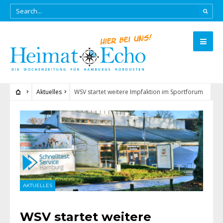
Aktuelles
WSV startet weitere Impfaktion im Sportforum
AKTUELLES
WSV startet weitere