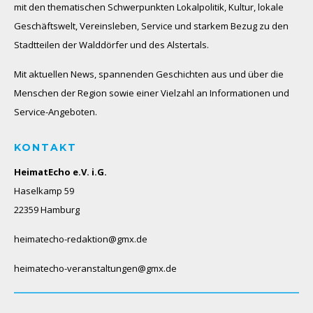
mit den thematischen Schwerpunkten Lokalpolitik, Kultur, lokale
Geschäftswelt, Vereinsleben, Service und starkem Bezug zu den
Stadtteilen der Walddörfer und des Alstertals.
Mit aktuellen News, spannenden Geschichten aus und über die
Menschen der Region sowie einer Vielzahl an Informationen und
Service-Angeboten.
KONTAKT
HeimatEcho e.V. i.G.
Haselkamp 59
22359 Hamburg
heimatecho-redaktion@gmx.de
heimatecho-veranstaltungen@gmx.de