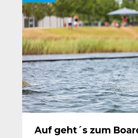
Auf geht´s zum Boar