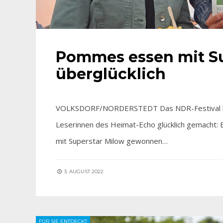
Pommes essen mit Su
überglücklich
VOLKSDORF/NORDERSTEDT Das NDR-Festival hat 
Leserinnen des Heimat-Echo glücklich gemacht:
mit Superstar Milow gewonnen…
3. AUGUST 2022
FÜR SIE ENTDECKT