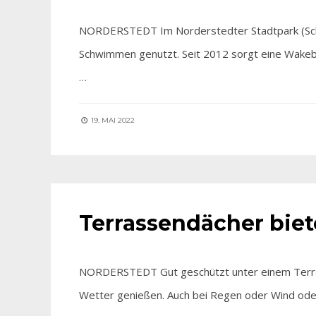
NORDERSTEDT Im Norderstedter Stadtpark (Schö
Schwimmen genutzt. Seit 2012 sorgt eine Wakeb
…
19. MAI 2022
- ANZEIGE -
•
AKTUELLES
Terrassendächer biet
NORDERSTEDT Gut geschützt unter einem Terras
Wetter genießen. Auch bei Regen oder Wind ode