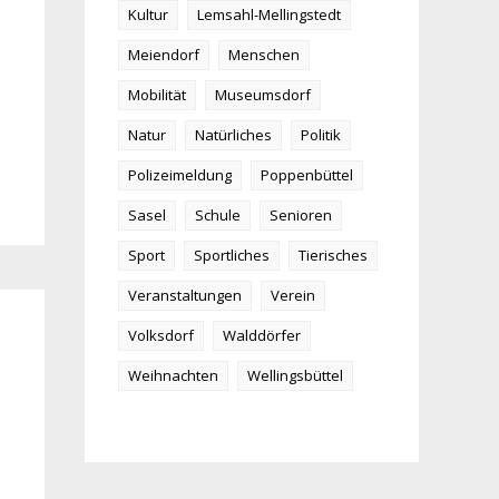
Kultur
Lemsahl-Mellingstedt
Meiendorf
Menschen
Mobilität
Museumsdorf
Natur
Natürliches
Politik
Polizeimeldung
Poppenbüttel
Sasel
Schule
Senioren
Sport
Sportliches
Tierisches
Veranstaltungen
Verein
Volksdorf
Walddörfer
Weihnachten
Wellingsbüttel