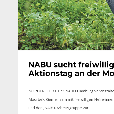
NABU sucht freiwillig
Aktionstag an der M
NORDERSTEDT Der NABU Hamburg veranstaltet a
Moorbek. Gemeinsam mit freiwilligen Helferinn
und der „NABU-Arbeitsgruppe zur…