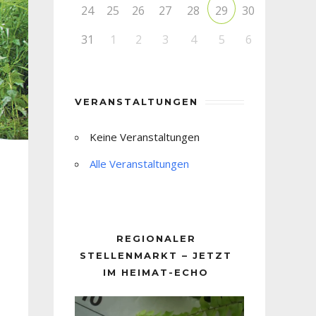
24
25
26
27
28
30
29
31
1
2
3
4
5
6
VERANSTALTUNGEN
Keine Veranstaltungen
Alle Veranstaltungen
REGIONALER
STELLENMARKT – JETZT
IM HEIMAT-ECHO
Video-