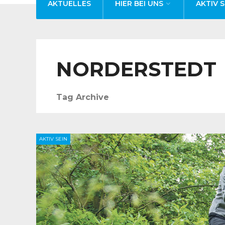
AKTUELLES
HIER BEI UNS
AKTIV S
NORDERSTEDT
Tag Archive
AKTIV SEIN