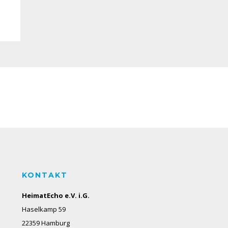
KONTAKT
HeimatEcho e.V. i.G.
Haselkamp 59
22359 Hamburg