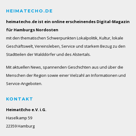
HEIMATECHO.DE
heimatecho.de ist ein online erscheinendes
Digital-Magazin
für Hamburgs Nordosten
mit den thematischen Schwerpunkten Lokalpolitik, Kultur, lokale
Geschäftswelt, Vereinsleben, Service und starkem Bezug zu den
Stadtteilen der Walddörfer und des Alstertals.
Mit aktuellen News, spannenden Geschichten aus und über die
Menschen der Region sowie einer Vielzahl an Informationen und
Service-Angeboten.
KONTAKT
HeimatEcho e.V. i.G.
Haselkamp 59
22359 Hamburg