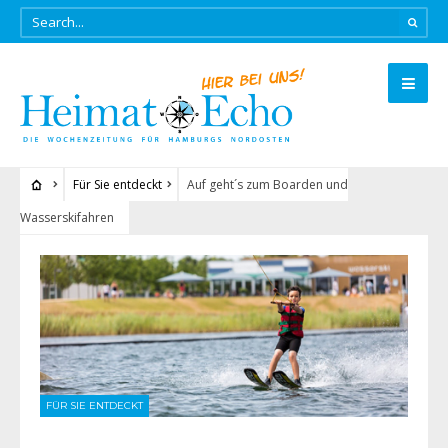
Für Sie entdeckt
Auf geht´s zum Boarden und
Wasserskifahren
FÜR SIE ENTDECKT