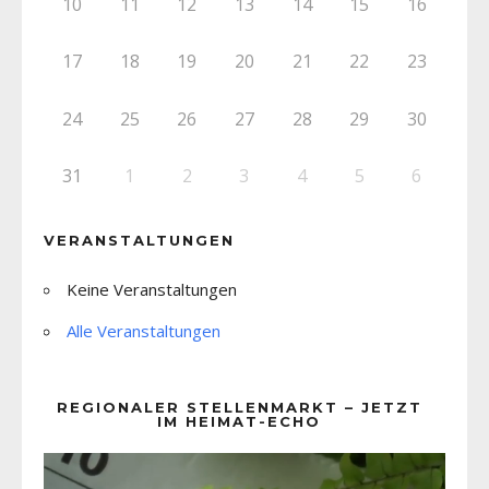
10
11
12
13
14
15
16
17
18
19
20
21
22
23
24
25
26
27
28
29
30
31
1
2
3
4
5
6
VERANSTALTUNGEN
Keine Veranstaltungen
Alle Veranstaltungen
REGIONALER STELLENMARKT – JETZT
IM HEIMAT-ECHO
Video-