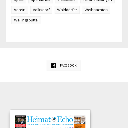
Verein
Volksdorf
Walddörfer
Weihnachten
Wellingsbüttel
FACEBOOK