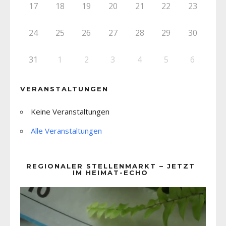
17
18
19
20
21
22
23
24
25
26
27
28
29
30
31
1
2
3
4
5
6
VERANSTALTUNGEN
Keine Veranstaltungen
Alle Veranstaltungen
REGIONALER STELLENMARKT – JETZT
IM HEIMAT-ECHO
Video-
Player