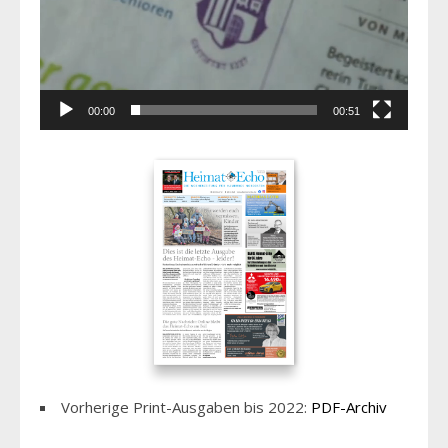
00:00
00:51
Vorherige Print-Ausgaben bis 2022:
PDF-Archiv