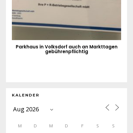
Parkhaus in Volksdorf auch an Markttagen
gebührenpflichtig
KALENDER
M
D
M
D
F
S
S