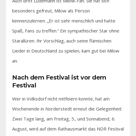
Auch Britt Lüdemann ist Milow-Fan. Sie hat sich
besonders gefreut, Milow als Person
kennenzulernen. „Er ist sehr menschlich und hatte
Spaß, Fans zu treffen.“ Ein sympathischer Star ohne
Starallüren. Ihr Vorschlag, auch seine flämischen
Lieder in Deutschland zu spielen, kam gut bei Milow
an.
Nach dem Festival ist vor dem
Festival
Wer in Volksdorf nicht mitfeiern konnte, hat am
Wochenende in Norderstedt erneut die Gelegenheit:
Zwei Tage lang, am Freitag, 5., und Sonnabend, 6.
August, wird auf dem Rathausmarkt das NDR Festival