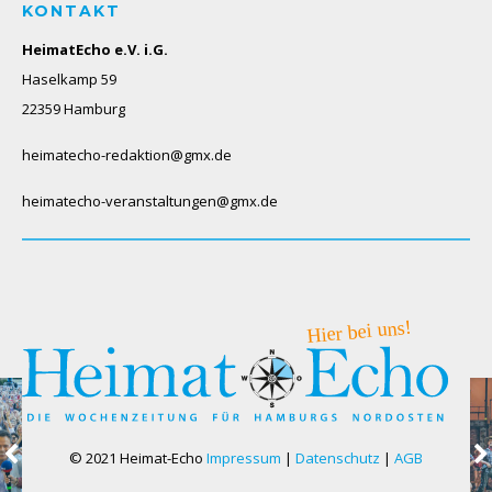
KONTAKT
HeimatEcho e.V. i.G.
Haselkamp 59
22359 Hamburg
heimatecho-redaktion@gmx.de
heimatecho-veranstaltungen@gmx.de
© 2021 Heimat-Echo
Impressum
|
Datenschutz
|
AGB