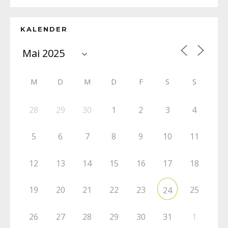
KALENDER
M
D
M
D
F
S
S
28
29
30
1
2
3
4
5
6
7
8
9
10
11
12
13
14
15
16
17
18
19
20
21
22
23
25
24
26
27
28
29
30
31
1