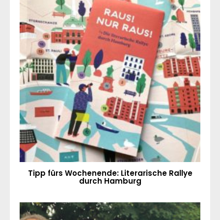
Tipp fürs Wochenende: Literarische Rallye
durch Hamburg