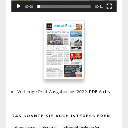
00:00
00:51
Vorherige Print-Ausgaben bis 2022:
PDF-Archiv
DAS KÖNNTE SIE AUCH INTERESSIEREN
Ahrensburg
Alstertal
Alstertal/Walddörfer