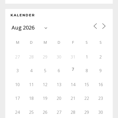
KALENDER
M
D
M
D
F
S
S
27
28
29
30
31
1
2
7
3
4
5
6
8
9
10
11
12
13
14
15
16
17
18
19
20
21
22
23
24
25
26
27
28
29
30