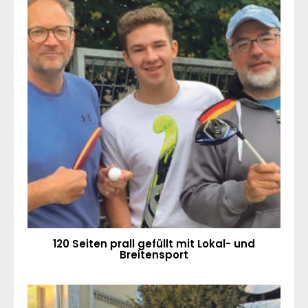
120 Seiten prall gefüllt mit Lokal- und
Breitensport