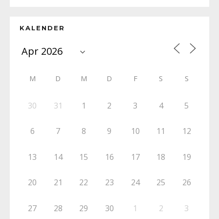
KALENDER
M
D
M
D
F
S
S
30
31
1
2
3
4
5
6
7
8
9
10
11
12
13
14
15
16
17
18
19
20
21
22
23
24
25
26
27
28
29
30
1
2
3