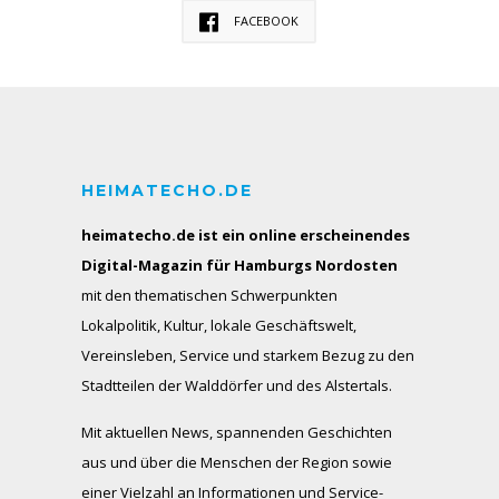
FACEBOOK
HEIMATECHO.DE
heimatecho.de ist ein online erscheinendes
Digital-Magazin für Hamburgs Nordosten
mit den thematischen Schwerpunkten
Lokalpolitik, Kultur, lokale Geschäftswelt,
Vereinsleben, Service und starkem Bezug zu den
Stadtteilen der Walddörfer und des Alstertals.
Mit aktuellen News, spannenden Geschichten
aus und über die Menschen der Region sowie
einer Vielzahl an Informationen und Service-