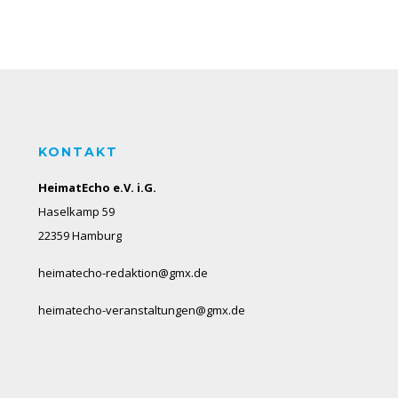
KONTAKT
HeimatEcho e.V. i.G.
Haselkamp 59
22359 Hamburg
heimatecho-redaktion@gmx.de
heimatecho-veranstaltungen@gmx.de