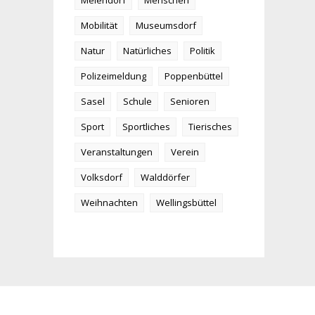
Meiendorf
Menschen
Mobilität
Museumsdorf
Natur
Natürliches
Politik
Polizeimeldung
Poppenbüttel
Sasel
Schule
Senioren
Sport
Sportliches
Tierisches
Veranstaltungen
Verein
Volksdorf
Walddörfer
Weihnachten
Wellingsbüttel