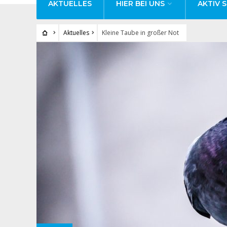
AKTUELLES
HIER BEI UNS
AKTIV S
Aktuelles
Kleine Taube in großer Not