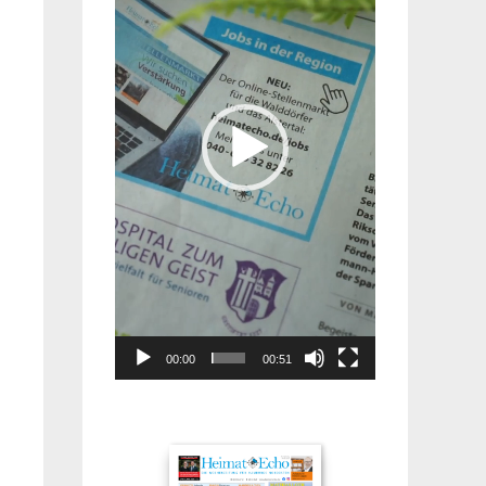
00:00
00:51