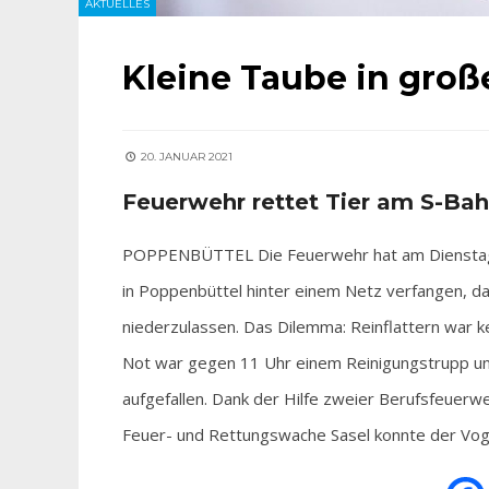
AKTUELLES
Kleine Taube in groß
20. JANUAR 2021
Feuerwehr rettet Tier am S-Ba
POPPENBÜTTEL Die Feuerwehr hat am Dienstag ei
in Poppenbüttel hinter einem Netz verfangen, das
niederzulassen. Das Dilemma: Reinflattern war k
Not war gegen 11 Uhr einem Reinigungstrupp un
aufgefallen. Dank der Hilfe zweier Berufsfeuer
Feuer- und Rettungswache Sasel konnte der Vogel