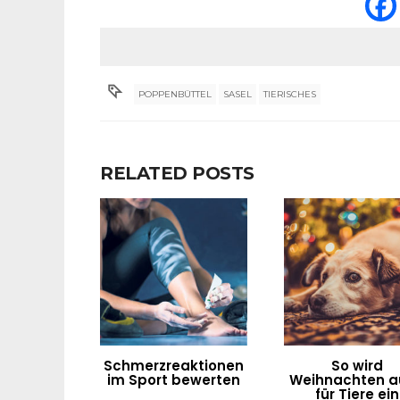
POPPENBÜTTEL
SASEL
TIERISCHES
RELATED POSTS
Schmerzreaktionen
So wird
im Sport bewerten
Weihnachten a
für Tiere ein