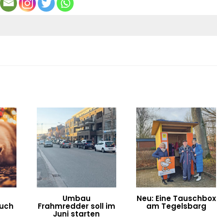
Umbau
Neu: Eine Tauschbox
uch
Frahmredder soll im
am Tegelsbarg
Juni starten