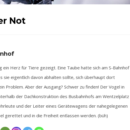
er Not
hnhof
n Herz für Tiere gezeigt. Eine Taube hatte sich am S-Bahnhof
 sie eigentlich davon abhalten sollte, sich überhaupt dort
ein Problem. Aber der Ausgang? Schwer zu finden! Der Vogel in
terhalb der Dachkonstruktion des Busbahnhofs am Wentzelplatz
wehrleute und der Leiter eines Gerätewagens der nahegelegenen
 gerettet und in die Freiheit entlassen werden. (büh)