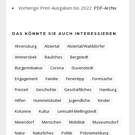
Vorherige Print-Ausgaben bis 2022:
PDF-Archiv
DAS KÖNNTE SIE AUCH INTERESSIEREN
Ahrensburg
Alstertal
Alstertal/Walddörfer
Ammersbek
Bauliches
Bergstedt
Bürgerinitiative
Corona
Duvenstedt
Engagement
Familie
Ferientipp
Formsache
Freizeit
Geschichte
Geschäftliches
Hamburg
Hilfen
Hummelsbüttel
Jugendliche
Kinder
Kolumne
Kultur
Lemsahl-Mellingstedt
Meiendorf
Menschen
Mobilität
Museumsdorf
Natur
Natürliches
Politik
Polizeimeldung