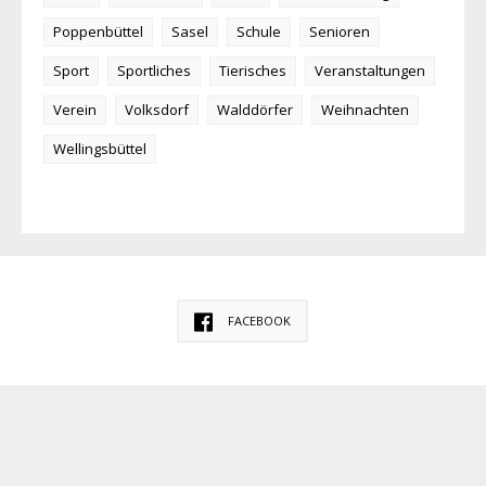
Poppenbüttel
Sasel
Schule
Senioren
Sport
Sportliches
Tierisches
Veranstaltungen
Verein
Volksdorf
Walddörfer
Weihnachten
Wellingsbüttel
FACEBOOK