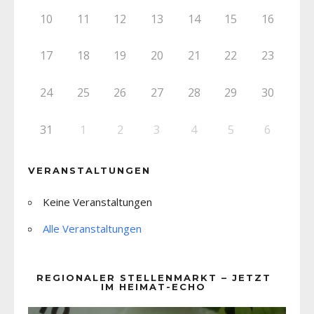
10
11
12
13
14
15
16
17
18
19
20
21
22
23
24
25
26
27
28
29
30
31
1
2
3
4
5
6
VERANSTALTUNGEN
Keine Veranstaltungen
Alle Veranstaltungen
REGIONALER STELLENMARKT – JETZT
IM HEIMAT-ECHO