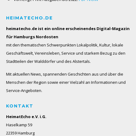
HEIMATECHO.DE
heimatecho.de ist ein online erscheinendes
Digital-Magazin
für Hamburgs Nordosten
mit den thematischen Schwerpunkten Lokalpolitik, Kultur, lokale
Geschäftswelt, Vereinsleben, Service und starkem Bezug zu den
Stadtteilen der Walddörfer und des Alstertals.
Mit aktuellen News, spannenden Geschichten aus und über die
Menschen der Region sowie einer Vielzahl an Informationen und
Service-Angeboten.
KONTAKT
HeimatEcho e.V. i.G.
Haselkamp 59
22359 Hamburg