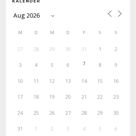
KALENDER
M
D
M
D
F
S
S
27
28
29
30
31
1
2
7
3
4
5
6
8
9
10
11
12
13
14
15
16
17
18
19
20
21
22
23
24
25
26
27
28
29
30
31
1
2
3
4
5
6