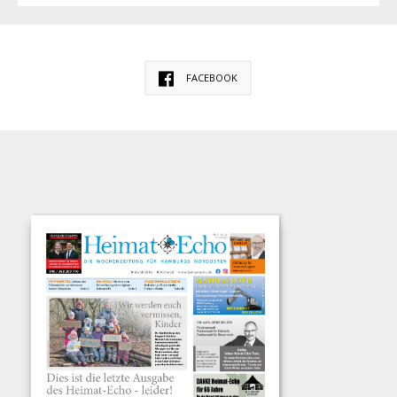
FACEBOOK