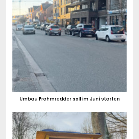
Umbau Frahmredder soll im Juni starten