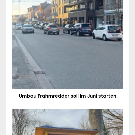
Umbau Frahmredder soll im Juni starten