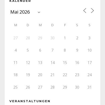
KALENDER
M
D
M
D
F
S
S
27
28
29
30
1
2
3
4
5
6
7
8
9
10
11
12
13
14
15
16
17
18
19
20
21
22
23
24
25
26
27
28
29
30
31
VERANSTALTUNGEN