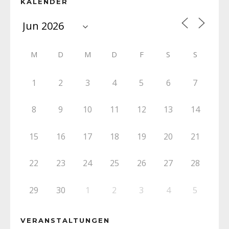
KALENDER
M
D
M
D
F
S
S
1
2
3
4
5
6
7
8
9
10
11
12
13
14
15
16
17
18
19
20
21
22
23
24
25
26
27
28
29
30
1
2
3
4
5
VERANSTALTUNGEN