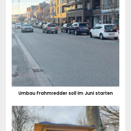
Umbau Frahmredder soll im Juni starten