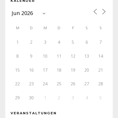
KALENDER
M
D
M
D
F
S
S
1
2
3
4
5
6
7
8
9
10
11
12
13
14
15
16
17
18
19
20
21
22
23
24
25
26
27
28
29
30
1
2
3
4
5
VERANSTALTUNGEN