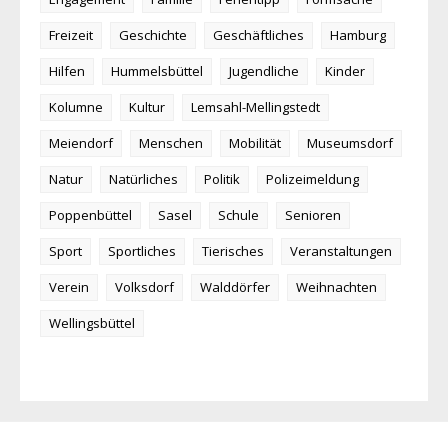
Freizeit
Geschichte
Geschäftliches
Hamburg
Hilfen
Hummelsbüttel
Jugendliche
Kinder
Kolumne
Kultur
Lemsahl-Mellingstedt
Meiendorf
Menschen
Mobilität
Museumsdorf
Natur
Natürliches
Politik
Polizeimeldung
Poppenbüttel
Sasel
Schule
Senioren
Sport
Sportliches
Tierisches
Veranstaltungen
Verein
Volksdorf
Walddörfer
Weihnachten
Wellingsbüttel