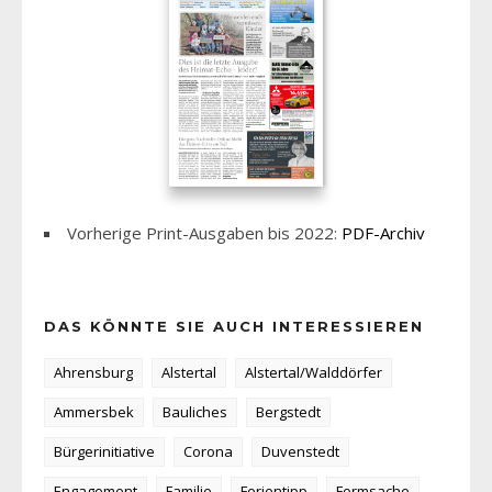
Vorherige Print-Ausgaben bis 2022:
PDF-Archiv
DAS KÖNNTE SIE AUCH INTERESSIEREN
Ahrensburg
Alstertal
Alstertal/Walddörfer
Ammersbek
Bauliches
Bergstedt
Bürgerinitiative
Corona
Duvenstedt
Engagement
Familie
Ferientipp
Formsache