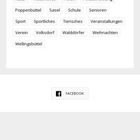
Poppenbüttel
Sasel
Schule
Senioren
Sport
Sportliches
Tierisches
Veranstaltungen
Verein
Volksdorf
Walddörfer
Weihnachten
Wellingsbüttel
FACEBOOK