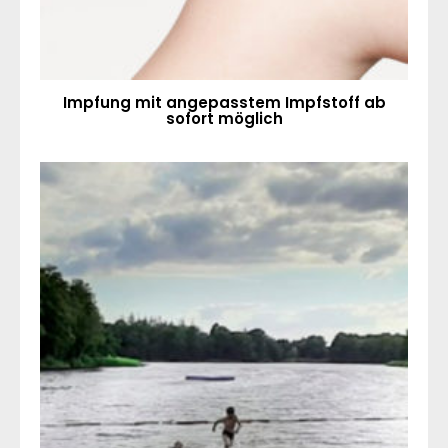
Impfung mit angepasstem Impfstoff ab
sofort möglich