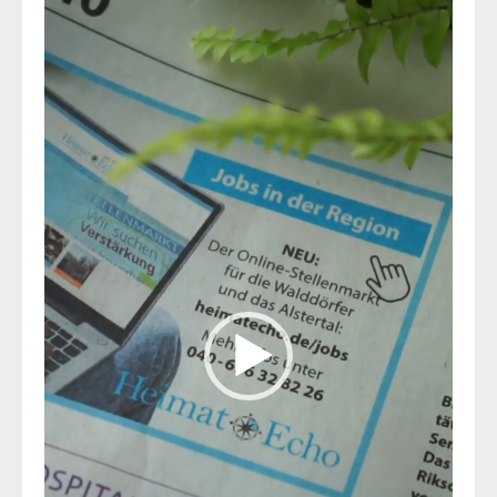
Video-
Player