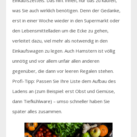
Einkaufszettels. Das hilft Ihnen, nur das zu kaufen,
was Sie auch wirklich benötigen. Denn der Gedanke,
erst in einer Woche wieder in den Supermarkt oder
den Lebensmittelladen um die Ecke zu gehen,
verleitet dazu, viel mehr als notwendig in den
Einkaufswagen zu legen. Auch Hamstern ist völlig
unnötig und vor allem unfair allen anderen
gegenüber, die dann vor leeren Regalen stehen.
Profi-Tipp: Passen Sie Ihre Liste dem Aufbau des
Ladens an (zum Beispiel: erst Obst und Gemüse,
dann Tiefkühlware) – umso schneller haben Sie
später alles zusammen.