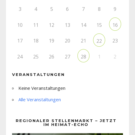
3
4
5
6
7
8
9
10
11
12
13
14
15
16
17
18
19
20
21
23
22
24
25
26
27
1
2
28
VERANSTALTUNGEN
Keine Veranstaltungen
Alle Veranstaltungen
REGIONALER STELLENMARKT – JETZT
IM HEIMAT-ECHO