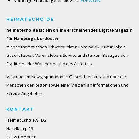
Vorherige Print-Ausgaben bis 2022:
PDF-Archiv
HEIMATECHO.DE
heimatecho.de ist ein online erscheinendes
Digital-Magazin
für Hamburgs Nordosten
mit den thematischen Schwerpunkten Lokalpolitik, Kultur, lokale
Geschäftswelt, Vereinsleben, Service und starkem Bezug zu den
Stadtteilen der Walddörfer und des Alstertals.
Mit aktuellen News, spannenden Geschichten aus und über die
Menschen der Region sowie einer Vielzahl an Informationen und
Service-Angeboten.
KONTAKT
HeimatEcho e.V. i.G.
Haselkamp 59
22359 Hamburg