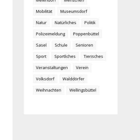
Meiendorf
Menschen
Mobilität
Museumsdorf
Natur
Natürliches
Politik
Polizeimeldung
Poppenbüttel
Sasel
Schule
Senioren
Sport
Sportliches
Tierisches
Veranstaltungen
Verein
Volksdorf
Walddörfer
Weihnachten
Wellingsbüttel