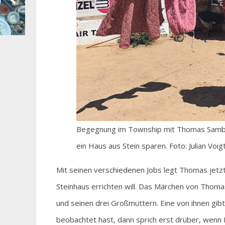
Begegnung im Township mit Thomas Samba u
ein Haus aus Stein sparen. Foto: Julian Voig
Mit seinen verschiedenen Jobs legt Thomas jetzt G
Steinhaus errichten will. Das Märchen von Thom
und seinen drei Großmüttern. Eine von ihnen gi
beobachtet hast, dann sprich erst drüber, wenn 