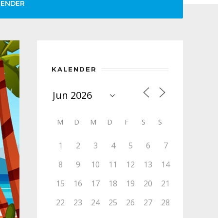
LENDER
KALENDER
M
D
M
D
F
S
S
1
2
3
4
5
6
7
8
9
10
11
12
13
14
15
16
17
18
19
20
21
22
23
24
25
26
27
28