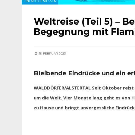
EINFACH GENIESSEN
Weltreise (Teil 5) –
Begegnung mit Flam
15. FEBRUAR 2023
Bleibende Eindrücke und ein e
WALDDÖRFER/ALSTERTAL Seit Oktober reist Ju
um die Welt. Vier Monate lang geht es von 
zu Hause und bringt unvergessliche Eindrück