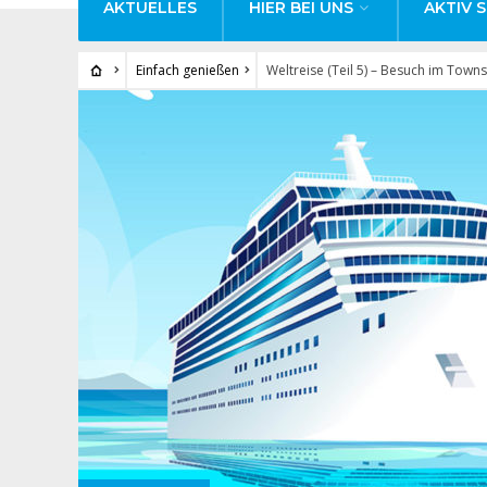
AKTUELLES
HIER BEI UNS
AKTIV S
Einfach genießen
Weltreise (Teil 5) – Besuch im Tow