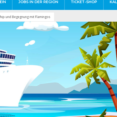
EIN
JOBS IN DER REGION
TICKET-SHOP
KA
nship und Begegnung mit Flamingos