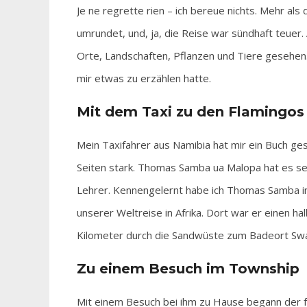
Je ne regrette rien – ich bereue nichts. Mehr al
umrundet, und, ja, die Reise war sündhaft teuer. 
Orte, Landschaften, Pflanzen und Tiere gesehen.
mir etwas zu erzählen hatte.
Mit dem Taxi zu den Flamingos
Mein Taxifahrer aus Namibia hat mir ein Buch g
Seiten stark. Thomas Samba ua Malopa hat es s
Lehrer. Kennengelernt habe ich Thomas Samba in
unserer Weltreise in Afrika. Dort war er einen h
Kilometer durch die Sandwüste zum Badeort Sw
Zu einem Besuch im Township
Mit einem Besuch bei ihm zu Hause begann der 