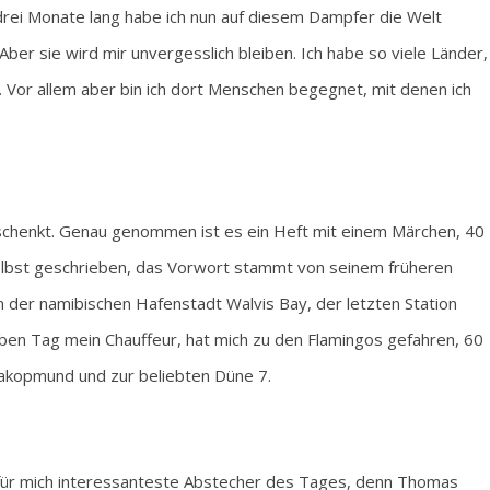
s drei Monate lang habe ich nun auf diesem Dampfer die Welt
Aber sie wird mir unvergesslich bleiben. Ich habe so viele Länder,
 Vor allem aber bin ich dort Menschen begegnet, mit denen ich
eschenkt. Genau genommen ist es ein Heft mit einem Märchen, 40
elbst geschrieben, das Vorwort stammt von seinem früheren
 der namibischen Hafenstadt Walvis Bay, der letzten Station
alben Tag mein Chauffeur, hat mich zu den Flamingos gefahren, 60
akopmund und zur beliebten Düne 7.
für mich interessanteste Abstecher des Tages, denn Thomas