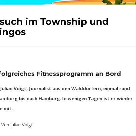
 Besuch im Township und
ingos
rfolgreiches Fitnessprogramm an Bord
lian Voigt, Journalist aus den Walddörfern, einmal rund
Hamburg bis nach Hamburg. In wenigen Tagen ist er wieder
e mit.
Von Julian Voigt