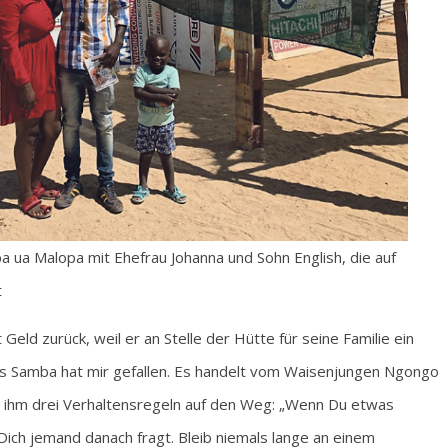
a Malopa mit Ehefrau Johanna und Sohn English, die auf
t
eld zurück, weil er an Stelle der Hütte für seine Familie ein
as Samba hat mir gefallen. Es handelt vom Waisenjungen Ngongo
bt ihm drei Verhaltensregeln auf den Weg: „Wenn Du etwas
Dich jemand danach fragt. Bleib niemals lange an einem