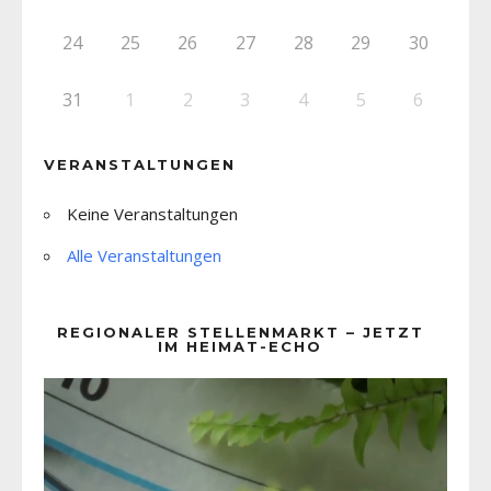
24
25
26
27
28
29
30
31
1
2
3
4
5
6
VERANSTALTUNGEN
Keine Veranstaltungen
Alle Veranstaltungen
REGIONALER STELLENMARKT – JETZT
IM HEIMAT-ECHO
Video-
Player