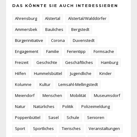
DAS KÖNNTE SIE AUCH INTERESSIEREN
Ahrensburg
Alstertal
Alstertal/Walddörfer
Ammersbek
Bauliches
Bergstedt
Bürgerinitiative
Corona
Duvenstedt
Engagement
Familie
Ferientipp
Formsache
Freizeit
Geschichte
Geschäftliches
Hamburg
Hilfen
Hummelsbüttel
Jugendliche
Kinder
Kolumne
Kultur
Lemsahl-Mellingstedt
Meiendorf
Menschen
Mobilität
Museumsdorf
Natur
Natürliches
Politik
Polizeimeldung
Poppenbüttel
Sasel
Schule
Senioren
Sport
Sportliches
Tierisches
Veranstaltungen