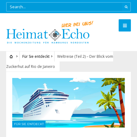
Für Sie entdeckt
Weltreise (Teil 2) – Der Blick vom
Zuckerhut auf Rio de Janeiro
FÜR SIE ENTDECKT