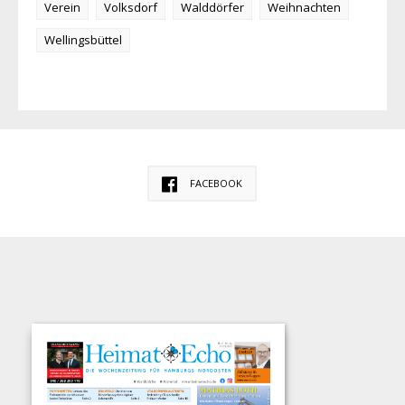
Verein
Volksdorf
Walddörfer
Weihnachten
Wellingsbüttel
FACEBOOK