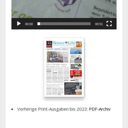
00:00
00:51
Vorherige Print-Ausgaben bis 2022:
PDF-Archiv