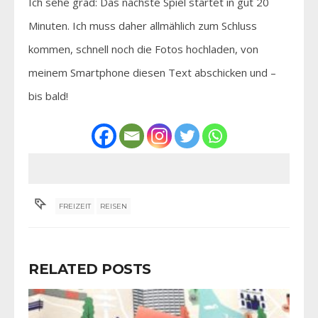
Ich sehe grad: Das nächste Spiel startet in gut 20
Minuten. Ich muss daher allmählich zum Schluss
kommen, schnell noch die Fotos hochladen, von
meinem Smartphone diesen Text abschicken und –
bis bald!
FREIZEIT
REISEN
RELATED POSTS