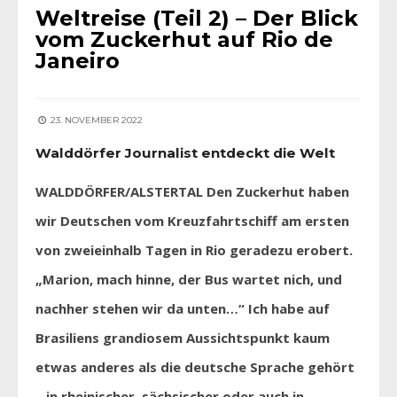
Weltreise (Teil 2) – Der Blick
vom Zuckerhut auf Rio de
Janeiro
23. NOVEMBER 2022
Walddörfer Journalist entdeckt die Welt
WALDDÖRFER/ALSTERTAL Den Zuckerhut haben
wir Deutschen vom Kreuzfahrtschiff am ersten
von zweieinhalb Tagen in Rio geradezu erobert.
„Marion, mach hinne, der Bus wartet nich, und
nachher stehen wir da unten…“ Ich habe auf
Brasiliens grandiosem Aussichtspunkt kaum
etwas anderes als die deutsche Sprache gehört
– in rheinischer, sächsischer oder auch in