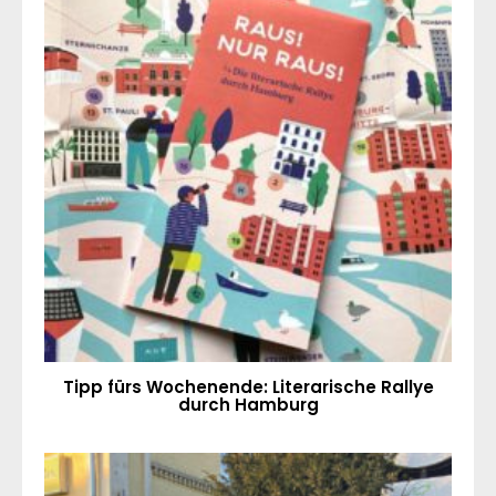
Tipp fürs Wochenende: Literarische Rallye
durch Hamburg