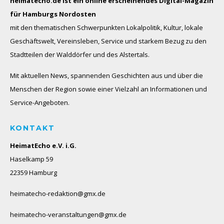
heimatecho.de ist ein online erscheinendes
Digital-Magazin
für Hamburgs Nordosten
mit den thematischen Schwerpunkten Lokalpolitik, Kultur, lokale
Geschäftswelt, Vereinsleben, Service und starkem Bezug zu den
Stadtteilen der Walddörfer und des Alstertals.
Mit aktuellen News, spannenden Geschichten aus und über die
Menschen der Region sowie einer Vielzahl an Informationen und
Service-Angeboten.
KONTAKT
HeimatEcho e.V. i.G.
Haselkamp 59
22359 Hamburg
heimatecho-redaktion@gmx.de
heimatecho-veranstaltungen@gmx.de