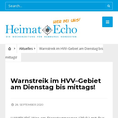
Aktuelles
Warnstreik im HVV–Gebiet am Dienstag bis
mittags!
AKTUELLES
Warnstreik im HVV–Gebiet
am Dienstag bis mittags!
28. SEPTEMBER 2020
HAMBURG Wer am Dienstagmorgen (29.9.) mit Bus