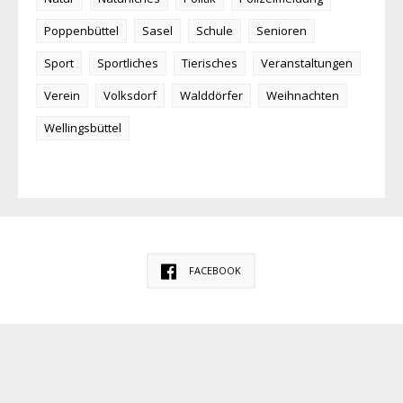
Poppenbüttel
Sasel
Schule
Senioren
Sport
Sportliches
Tierisches
Veranstaltungen
Verein
Volksdorf
Walddörfer
Weihnachten
Wellingsbüttel
FACEBOOK