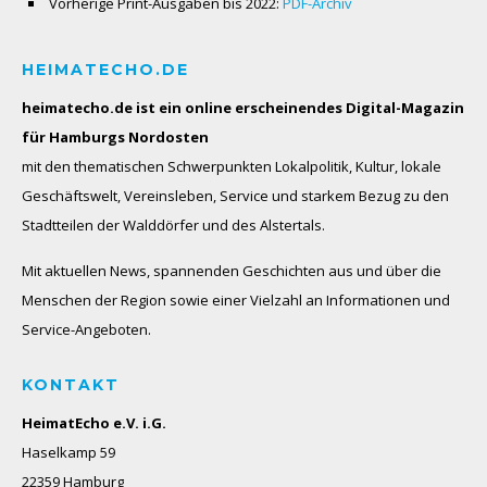
Vorherige Print-Ausgaben bis 2022:
PDF-Archiv
HEIMATECHO.DE
heimatecho.de ist ein online erscheinendes
Digital-Magazin
für Hamburgs Nordosten
mit den thematischen Schwerpunkten Lokalpolitik, Kultur, lokale
Geschäftswelt, Vereinsleben, Service und starkem Bezug zu den
Stadtteilen der Walddörfer und des Alstertals.
Mit aktuellen News, spannenden Geschichten aus und über die
Menschen der Region sowie einer Vielzahl an Informationen und
Service-Angeboten.
KONTAKT
HeimatEcho e.V. i.G.
Haselkamp 59
22359 Hamburg