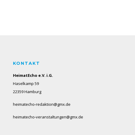
KONTAKT
HeimatEcho e.V. i.G.
Haselkamp 59
22359 Hamburg
heimatecho-redaktion@gmx.de
heimatecho-veranstaltungen@gmx.de