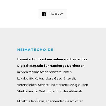
FACEBOOK
HEIMATECHO.DE
heimatecho.de ist ein online erscheinendes
Digital-Magazin für Hamburgs Nordosten
mit den thematischen Schwerpunkten
Lokalpolitik, Kultur, lokale Geschäftswelt,
Vereinsleben, Service und starkem Bezug zu den
Stadtteilen der Walddörfer und des Alstertals.
Mit aktuellen News, spannenden Geschichten