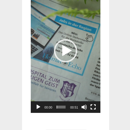
Player
00:00
00:51