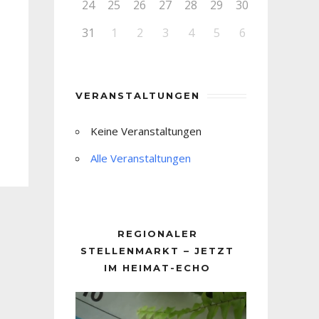
24
25
26
27
28
29
30
31
1
2
3
4
5
6
VERANSTALTUNGEN
Keine Veranstaltungen
Alle Veranstaltungen
REGIONALER
STELLENMARKT – JETZT
IM HEIMAT-ECHO
Video-