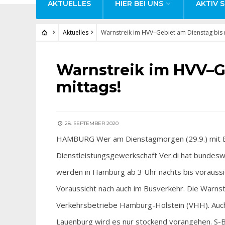
AKTUELLES
HIER BEI UNS
AKTIV S
Aktuelles
Warnstreik im HVV–Gebiet am Dienstag bis 
AKTUELLES
Warnstreik im HVV–G
mittags!
28. SEPTEMBER 2020
HAMBURG Wer am Dienstagmorgen (29.9.) mit Bu
Dienstleistungsgewerkschaft Ver.di hat bundeswe
werden in Hamburg ab 3 Uhr nachts bis voraussich
Voraussicht nach auch im Busverkehr. Die Warnst
Verkehrsbetriebe Hamburg-Holstein (VHH). Auc
Lauenburg wird es nur stockend vorangehen. S-Ba