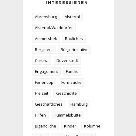
INTERESSIEREN
Ahrensburg
Alstertal
Alstertal/Walddörfer
Ammersbek
Bauliches
Bergstedt
Bürgerinitiative
Corona
Duvenstedt
Engagement
Familie
Ferientipp
Formsache
Freizeit
Geschichte
Geschäftliches
Hamburg
Hilfen
Hummelsbüttel
Jugendliche
Kinder
Kolumne