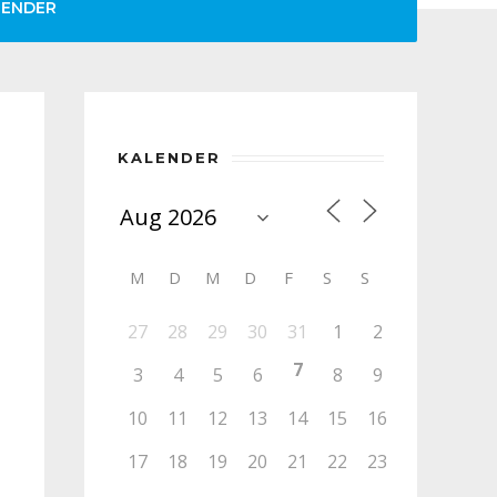
LENDER
KALENDER
M
D
M
D
F
S
S
27
28
29
30
31
1
2
7
3
4
5
6
8
9
10
11
12
13
14
15
16
17
18
19
20
21
22
23