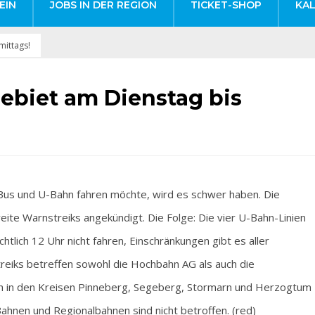
EIN
JOBS IN DER REGION
TICKET-SHOP
KA
mittags!
ebiet am Dienstag bis
s und U-Bahn fahren möchte, wird es schwer haben. Die
ite Warnstreiks angekündigt. Die Folge: Die vier U-Bahn-Linien
tlich 12 Uhr nicht fahren, Einschränkungen gibt es aller
reiks betreffen sowohl die Hochbahn AG als auch die
h in den Kreisen Pinneberg, Segeberg, Stormarn und Herzogtum
hnen und Regionalbahnen sind nicht betroffen. (red)