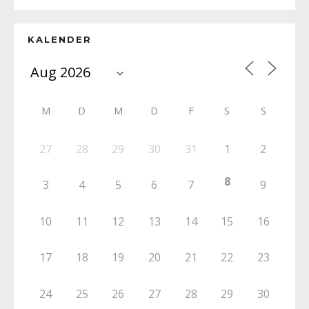
KALENDER
M
D
M
D
F
S
S
27
28
29
30
31
1
2
8
3
4
5
6
7
9
10
11
12
13
14
15
16
17
18
19
20
21
22
23
24
25
26
27
28
29
30