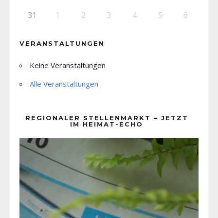
31
1
2
3
4
5
6
VERANSTALTUNGEN
Keine Veranstaltungen
Alle Veranstaltungen
REGIONALER STELLENMARKT – JETZT
IM HEIMAT-ECHO
Video-
Player