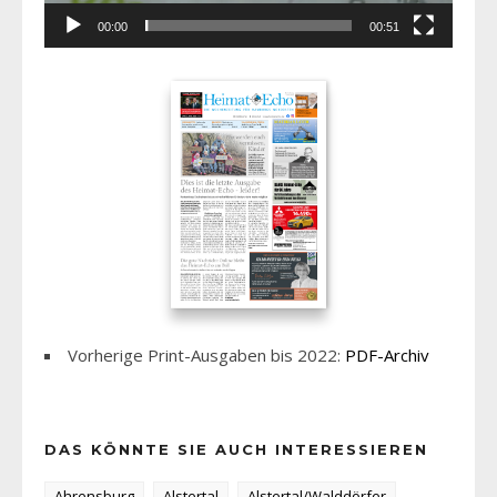
00:00
00:51
Vorherige Print-Ausgaben bis 2022:
PDF-Archiv
DAS KÖNNTE SIE AUCH INTERESSIEREN
Ahrensburg
Alstertal
Alstertal/Walddörfer