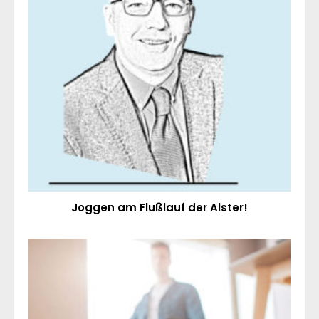
Joggen am Flußlauf der Alster!