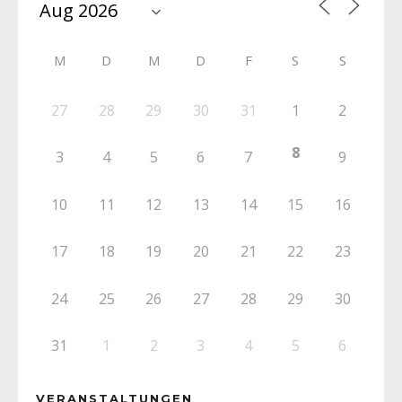
M
D
M
D
F
S
S
27
28
29
30
31
1
2
8
3
4
5
6
7
9
10
11
12
13
14
15
16
17
18
19
20
21
22
23
24
25
26
27
28
29
30
31
1
2
3
4
5
6
VERANSTALTUNGEN