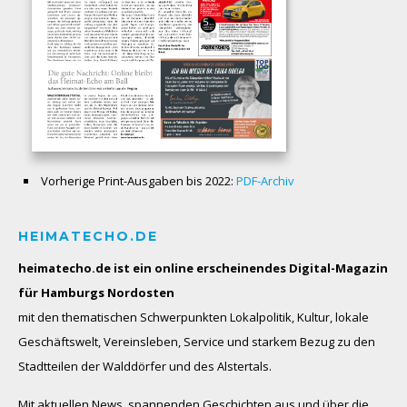
Vorherige Print-Ausgaben bis 2022:
PDF-Archiv
HEIMATECHO.DE
heimatecho.de ist ein online erscheinendes
Digital-Magazin
für Hamburgs Nordosten
mit den thematischen Schwerpunkten Lokalpolitik, Kultur, lokale
Geschäftswelt, Vereinsleben, Service und starkem Bezug zu den
Stadtteilen der Walddörfer und des Alstertals.
Mit aktuellen News, spannenden Geschichten aus und über die