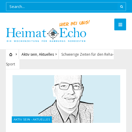
Aktiv sein
,
Aktuelles
Schwierige Zeiten für den Reha-
Sport
AKTIV SEIN
•
AKTUELLES