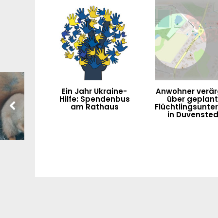
Ein Jahr Ukraine-
Anwohner verär
Hilfe: Spendenbus
über geplan
am Rathaus
Flüchtlingsunte
in Duvensted