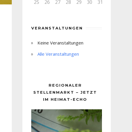
25
26
27
28
29
30
31
VERANSTALTUNGEN
Keine Veranstaltungen
Alle Veranstaltungen
REGIONALER
STELLENMARKT – JETZT
IM HEIMAT-ECHO
Video-
Player