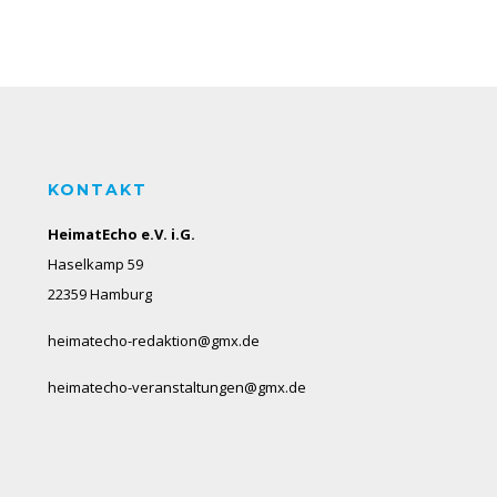
KONTAKT
HeimatEcho e.V. i.G.
Haselkamp 59
22359 Hamburg
heimatecho-redaktion@gmx.de
heimatecho-veranstaltungen@gmx.de