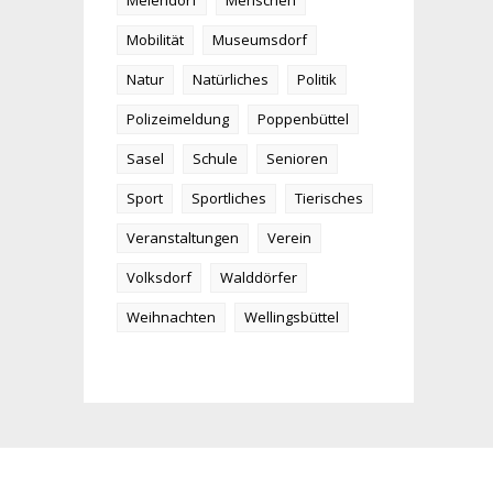
Meiendorf
Menschen
Mobilität
Museumsdorf
Natur
Natürliches
Politik
Polizeimeldung
Poppenbüttel
Sasel
Schule
Senioren
Sport
Sportliches
Tierisches
Veranstaltungen
Verein
Volksdorf
Walddörfer
Weihnachten
Wellingsbüttel