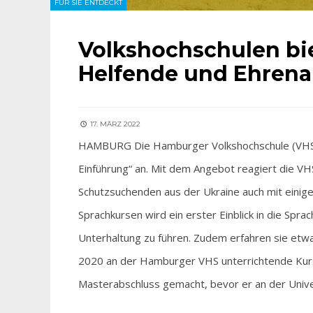
FÜR SIE ENTDECKT
Volkshochschulen bie
Helfende und Ehrena
17. MÄRZ 2022
HAMBURG Die Hamburger Volkshochschule (VHS) bi
Einführung“ an. Mit dem Angebot reagiert die VHS
Schutzsuchenden aus der Ukraine auch mit einige
Sprachkursen wird ein erster Einblick in die Spr
Unterhaltung zu führen. Zudem erfahren sie etwa
2020 an der Hamburger VHS unterrichtende Kursl
Masterabschluss gemacht, bevor er an der Univ