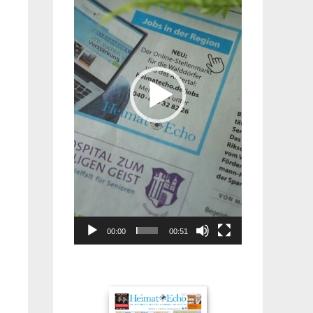
00:00
00:51