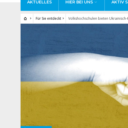
AKTUELLES
HIER BEI UNS
AKTIV S
Für Sie entdeckt
Volkshochschulen bieten Ukrainisch-