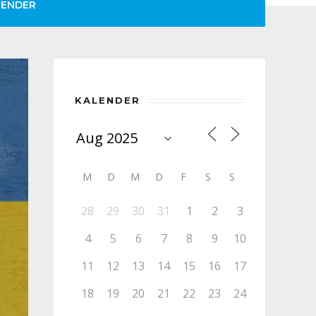
LENDER
KALENDER
M
D
M
D
F
S
S
28
29
30
31
1
2
3
4
5
6
7
8
9
10
11
12
13
14
15
16
17
18
19
20
21
22
23
24