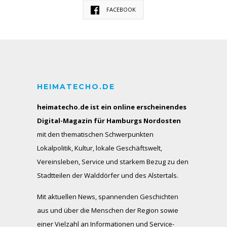
FACEBOOK
HEIMATECHO.DE
heimatecho.de ist ein online erscheinendes
Digital-Magazin für Hamburgs Nordosten
mit den thematischen Schwerpunkten
Lokalpolitik, Kultur, lokale Geschäftswelt,
Vereinsleben, Service und starkem Bezug zu den
Stadtteilen der Walddörfer und des Alstertals.
Mit aktuellen News, spannenden Geschichten
aus und über die Menschen der Region sowie
einer Vielzahl an Informationen und Service-