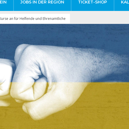
EIN
JOBS IN DER REGION
TICKET-SHOP
KA
Kurse an für Helfende und Ehrenamtliche