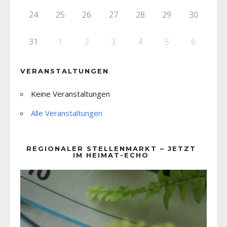
24
25
26
27
28
29
30
31
1
2
3
4
5
6
VERANSTALTUNGEN
Keine Veranstaltungen
Alle Veranstaltungen
REGIONALER STELLENMARKT – JETZT
IM HEIMAT-ECHO
Video-
Player