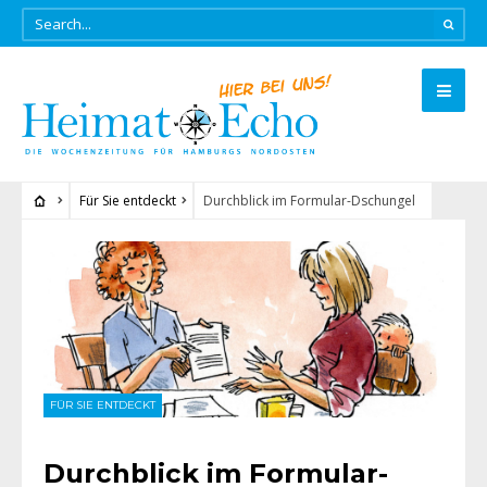
Für Sie entdeckt
Durchblick im Formular-Dschungel
FÜR SIE ENTDECKT
Durchblick im Formular-