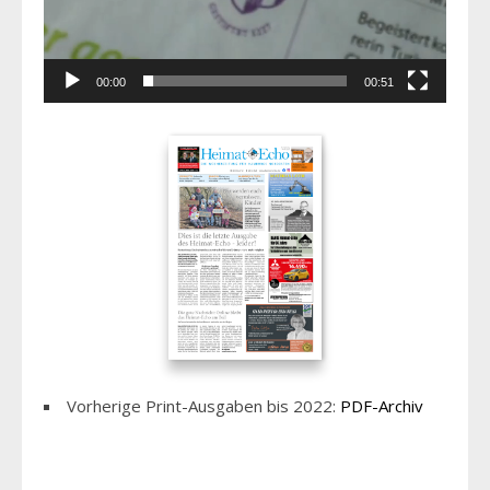
00:00
00:51
Vorherige Print-Ausgaben bis 2022:
PDF-Archiv