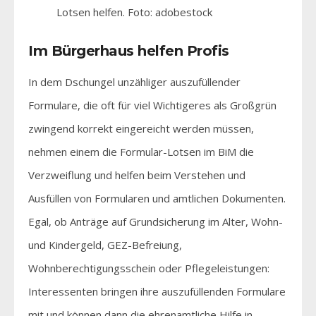
Lotsen helfen. Foto: adobestock
Im Bürgerhaus helfen Profis
In dem Dschungel unzähliger auszufüllender
Formulare, die oft für viel Wichtigeres als Großgrün
zwingend korrekt eingereicht werden müssen,
nehmen einem die Formular-Lotsen im BiM die
Verzweiflung und helfen beim Verstehen und
Ausfüllen von Formularen und amtlichen Dokumenten.
Egal, ob Anträge auf Grundsicherung im Alter, Wohn-
und Kindergeld, GEZ-Befreiung,
Wohnberechtigungsschein oder Pflegeleistungen:
Interessenten bringen ihre auszufüllenden Formulare
mit und können dann die ehrenamtliche Hilfe in