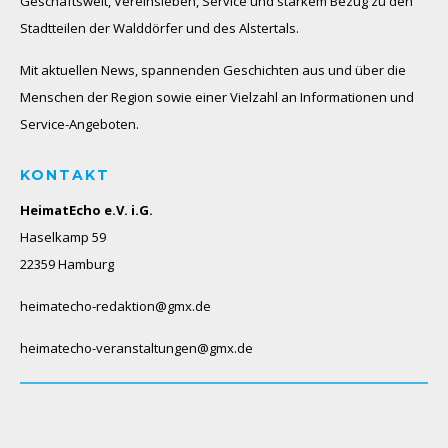
Geschäftswelt, Vereinsleben, Service und starkem Bezug zu den
Stadtteilen der Walddörfer und des Alstertals.
Mit aktuellen News, spannenden Geschichten aus und über die
Menschen der Region sowie einer Vielzahl an Informationen und
Service-Angeboten.
KONTAKT
HeimatEcho e.V. i.G.
Haselkamp 59
22359 Hamburg
heimatecho-redaktion@gmx.de
heimatecho-veranstaltungen@gmx.de