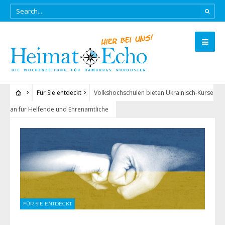
Für Sie entdeckt
Volkshochschulen bieten Ukrainisch-Kurse
an für Helfende und Ehrenamtliche
FÜR SIE ENTDECKT