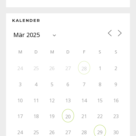
KALENDER
M
D
M
D
F
S
S
24
25
26
27
1
2
28
3
4
5
6
7
8
9
10
11
12
13
14
15
16
17
18
19
21
22
23
20
24
25
26
27
28
30
29