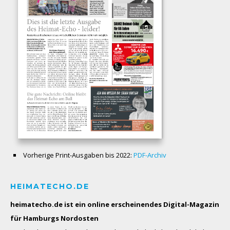
Vorherige Print-Ausgaben bis 2022:
PDF-Archiv
HEIMATECHO.DE
heimatecho.de ist ein online erscheinendes
Digital-Magazin
für Hamburgs Nordosten