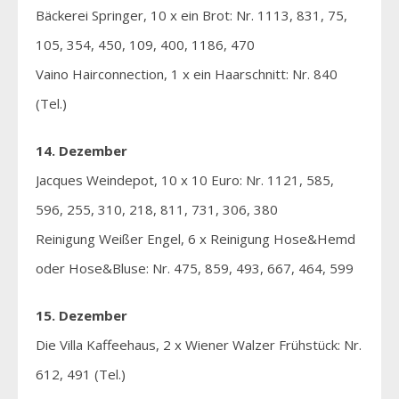
Bäckerei Springer, 10 x ein Brot: Nr. 1113, 831, 75,
105, 354, 450, 109, 400, 1186, 470
Vaino Hairconnection, 1 x ein Haarschnitt: Nr. 840
(Tel.)
14. Dezember
Jacques Weindepot, 10 x 10 Euro: Nr. 1121, 585,
596, 255, 310, 218, 811, 731, 306, 380
Reinigung Weißer Engel, 6 x Reinigung Hose&Hemd
oder Hose&Bluse: Nr. 475, 859, 493, 667, 464, 599
15. Dezember
Die Villa Kaffeehaus, 2 x Wiener Walzer Frühstück: Nr.
612, 491 (Tel.)