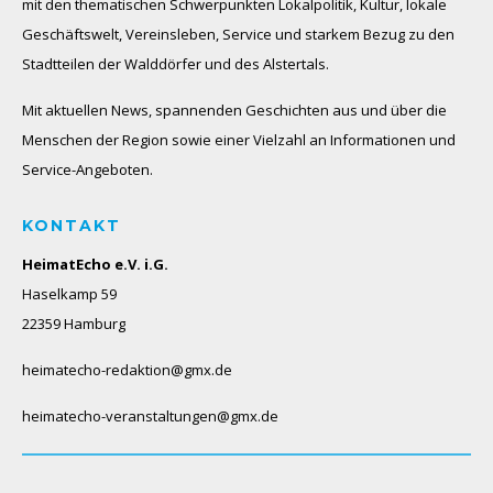
mit den thematischen Schwerpunkten Lokalpolitik, Kultur, lokale
Geschäftswelt, Vereinsleben, Service und starkem Bezug zu den
Stadtteilen der Walddörfer und des Alstertals.
Mit aktuellen News, spannenden Geschichten aus und über die
Menschen der Region sowie einer Vielzahl an Informationen und
Service-Angeboten.
KONTAKT
HeimatEcho e.V. i.G.
Haselkamp 59
22359 Hamburg
heimatecho-redaktion@gmx.de
heimatecho-veranstaltungen@gmx.de