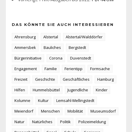
DAS KÖNNTE SIE AUCH INTERESSIEREN
Ahrensburg
Alstertal
Alstertal/Walddörfer
Ammersbek
Bauliches
Bergstedt
Bürgerinitiative
Corona
Duvenstedt
Engagement
Familie
Ferientipp
Formsache
Freizeit
Geschichte
Geschäftliches
Hamburg
Hilfen
Hummelsbüttel
Jugendliche
Kinder
Kolumne
Kultur
Lemsahl-Mellingstedt
Meiendorf
Menschen
Mobilität
Museumsdorf
Natur
Natürliches
Politik
Polizeimeldung