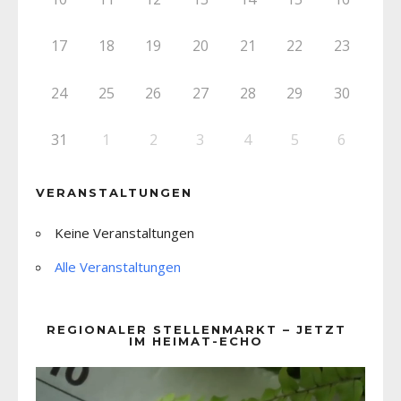
17
18
19
20
21
22
23
24
25
26
27
28
29
30
31
1
2
3
4
5
6
VERANSTALTUNGEN
Keine Veranstaltungen
Alle Veranstaltungen
REGIONALER STELLENMARKT – JETZT
IM HEIMAT-ECHO
Video-