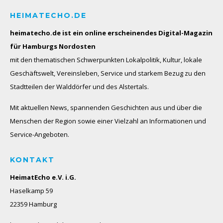
HEIMATECHO.DE
heimatecho.de ist ein online erscheinendes
Digital-Magazin
für Hamburgs Nordosten
mit den thematischen Schwerpunkten Lokalpolitik, Kultur, lokale
Geschäftswelt, Vereinsleben, Service und starkem Bezug zu den
Stadtteilen der Walddörfer und des Alstertals.
Mit aktuellen News, spannenden Geschichten aus und über die
Menschen der Region sowie einer Vielzahl an Informationen und
Service-Angeboten.
KONTAKT
HeimatEcho e.V. i.G.
Haselkamp 59
22359 Hamburg