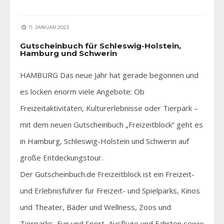
11. JANUAR 2023
Gutscheinbuch für Schleswig-Holstein,
Hamburg und Schwerin
HAMBURG Das neue Jahr hat gerade begonnen und
es locken enorm viele Angebote: Ob
Freizeitaktivitäten, Kulturerlebnisse oder Tierpark –
mit dem neuen Gutscheinbuch „Freizeitblock“ geht es
in Hamburg, Schleswig-Holstein und Schwerin auf
große Entdeckungstour.
Der Gutscheinbuch.de Freizeitblock ist ein Freizeit-
und Erlebnisführer für Freizeit- und Spielparks, Kinos
und Theater, Bäder und Wellness, Zoos und
Tierparks, Fun und Sport, Ausflüge und Fahrten sowie