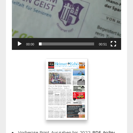
00:00
00:51
Vorherige Print-Ausgaben bis 2022:
PDF-Archiv