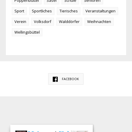
Poppenbüttel
Sasel
Schule
Senioren
Sport
Sportliches
Tierisches
Veranstaltungen
Verein
Volksdorf
Walddörfer
Weihnachten
Wellingsbüttel
FACEBOOK