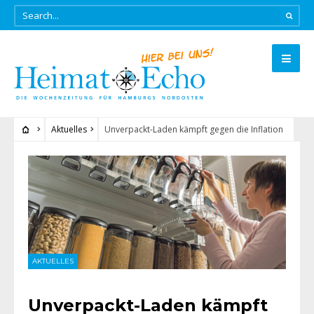
Aktuelles
Unverpackt-Laden kämpft gegen die Inflation
AKTUELLES
Unverpackt-Laden kämpft