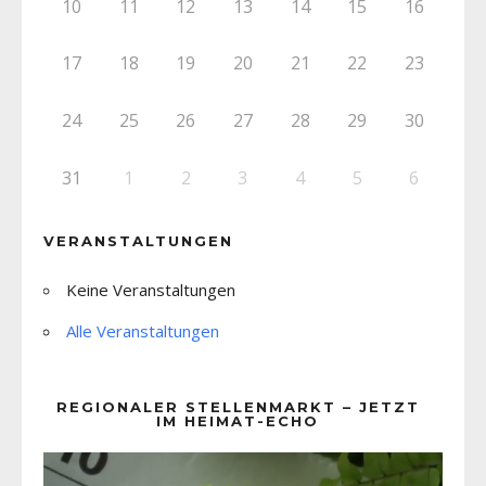
10
11
12
13
14
15
16
17
18
19
20
21
22
23
24
25
26
27
28
29
30
31
1
2
3
4
5
6
VERANSTALTUNGEN
Keine Veranstaltungen
Alle Veranstaltungen
REGIONALER STELLENMARKT – JETZT
IM HEIMAT-ECHO
Video-