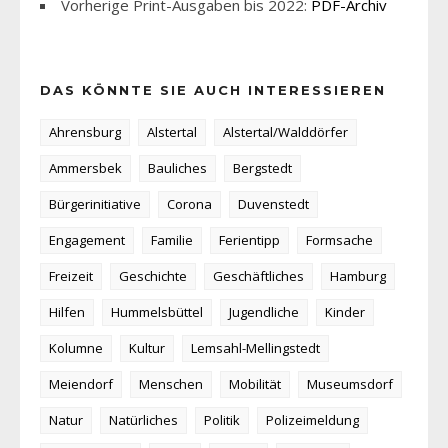
Vorherige Print-Ausgaben bis 2022:
PDF-Archiv
DAS KÖNNTE SIE AUCH INTERESSIEREN
Ahrensburg
Alstertal
Alstertal/Walddörfer
Ammersbek
Bauliches
Bergstedt
Bürgerinitiative
Corona
Duvenstedt
Engagement
Familie
Ferientipp
Formsache
Freizeit
Geschichte
Geschäftliches
Hamburg
Hilfen
Hummelsbüttel
Jugendliche
Kinder
Kolumne
Kultur
Lemsahl-Mellingstedt
Meiendorf
Menschen
Mobilität
Museumsdorf
Natur
Natürliches
Politik
Polizeimeldung