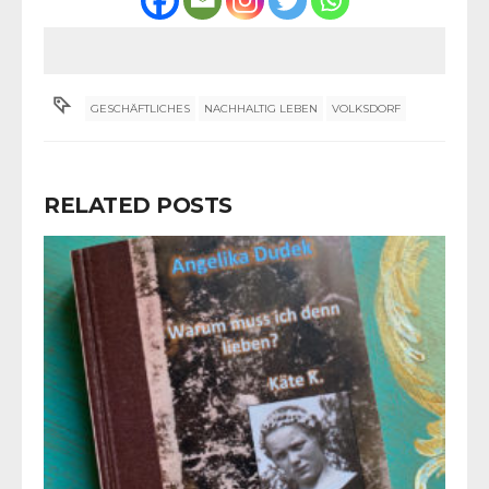
GESCHÄFTLICHES
NACHHALTIG LEBEN
VOLKSDORF
RELATED POSTS