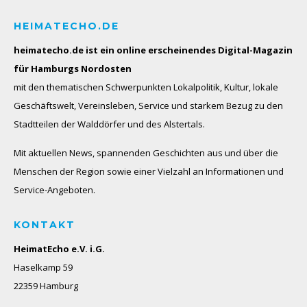
HEIMATECHO.DE
heimatecho.de ist ein online erscheinendes
Digital-Magazin
für Hamburgs Nordosten
mit den thematischen Schwerpunkten Lokalpolitik, Kultur, lokale
Geschäftswelt, Vereinsleben, Service und starkem Bezug zu den
Stadtteilen der Walddörfer und des Alstertals.
Mit aktuellen News, spannenden Geschichten aus und über die
Menschen der Region sowie einer Vielzahl an Informationen und
Service-Angeboten.
KONTAKT
HeimatEcho e.V. i.G.
Haselkamp 59
22359 Hamburg