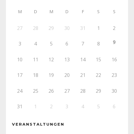
M
D
M
D
F
S
S
27
28
29
30
31
1
2
9
3
4
5
6
7
8
10
11
12
13
14
15
16
17
18
19
20
21
22
23
24
25
26
27
28
29
30
31
1
2
3
4
5
6
VERANSTALTUNGEN