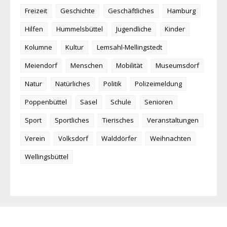
Freizeit
Geschichte
Geschäftliches
Hamburg
Hilfen
Hummelsbüttel
Jugendliche
Kinder
Kolumne
Kultur
Lemsahl-Mellingstedt
Meiendorf
Menschen
Mobilität
Museumsdorf
Natur
Natürliches
Politik
Polizeimeldung
Poppenbüttel
Sasel
Schule
Senioren
Sport
Sportliches
Tierisches
Veranstaltungen
Verein
Volksdorf
Walddörfer
Weihnachten
Wellingsbüttel