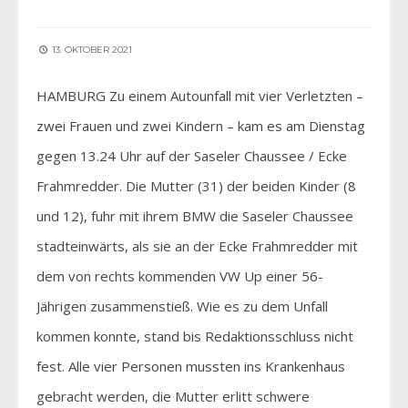
13. OKTOBER 2021
HAMBURG Zu einem Autounfall mit vier Verletzten –
zwei Frauen und zwei Kindern – kam es am Dienstag
gegen 13.24 Uhr auf der Saseler Chaussee / Ecke
Frahmredder. Die Mutter (31) der beiden Kinder (8
und 12), fuhr mit ihrem BMW die Saseler Chaussee
stadteinwärts, als sie an der Ecke Frahmredder mit
dem von rechts kommenden VW Up einer 56-
Jährigen zusammenstieß. Wie es zu dem Unfall
kommen konnte, stand bis Redaktionsschluss nicht
fest. Alle vier Personen mussten ins Krankenhaus
gebracht werden, die Mutter erlitt schwere